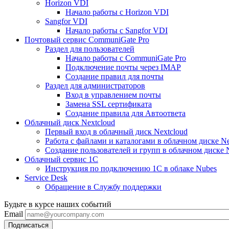
Horizon VDI
Начало работы с Horizon VDI
Sangfor VDI
Начало работы с Sangfor VDI
Почтовый сервис CommuniGate Pro
Раздел для пользователей
Начало работы с CommuniGate Pro
Подключение почты через IMAP
Создание правил для почты
Раздел для администраторов
Вход в управлением почты
Замена SSL сертификата
Создание правила для Автоответа
Облачный диск Nextcloud
Первый вход в облачный диск Nextcloud
Работа с файлами и каталогами в облачном диске Ne
Создание пользователей и групп в облачном диске 
Облачный сервис 1С
Инструкция по подключению 1С в облаке Nubes
Service Desk
Обращение в Службу поддержки
Будьте в курсе наших событий
Email