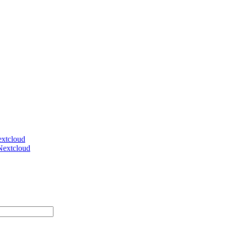
xtcloud
Nextcloud