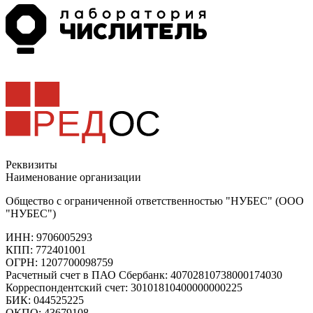
Реквизиты
Наименование организации
Общество с ограниченной ответственностью "НУБЕС" (ООО
"НУБЕС")
ИНН: 9706005293
КПП: 772401001
ОГРН: 1207700098759
Расчетный счет в ПАО Сбербанк: 40702810738000174030
Корреспондентский счет: 30101810400000000225
БИК: 044525225
ОКПО: 43679108