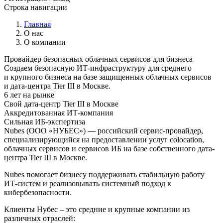
Строка навигации
Главная
О нас
О компании
Провайдер безопасных облачных сервисов для бизнеса
Создаем безопасную ИТ-инфраструктуру для среднего
и крупного бизнеса на базе защищенных облачных сервисов
и дата-центра Tier III в Москве.
6 лет на рынке
Свой дата-центр Tier III в Москве
Аккредитованная ИТ-компания
Сильная ИБ-экспертиза
Nubes (ООО «НУБЕС»)
—
российский сервис-провайдер,
специализирующийся на предоставлении услуг colocation,
облачных сервисов и сервисов ИБ на базе собственного дата-
центра Tier III в Москве.
Nubes помогает бизнесу поддерживать стабильную работу
ИТ-систем и реализовывать системный подход к
кибербезопасности.
Клиенты Нубес – это средние и крупные компании из
различных отраслей: