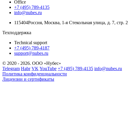
Office
+7 (495) 789-4135
info@nubes.ru
115404
Россия
,
Москва
,
1-я Стекольная улица
, д. 7, стр. 2
Техподдержка
Technical support
+7 (495) 789-4187
support@nubes.ru
© 2020 - 2026. ООО «Нубес»
Telegram
Habr
VK
YouTube
+7 (495) 789-4135
info@nubes.ru
Политика конфиденциальности
Лицензии и сертификаты