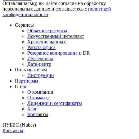
Оставляя заявку, вы даёте согласие на обработку
персональных данных и соглашаетесь с
политикой
конфиденциальности
Сервисы
Облачные ресурсы
Искусственный интеллект
Хранение данных
Работа офиса
Резервное копирование и DR
ИБ-сервисы
Дата-центр
Пользователям
Инструкции
Партнерам
О нас
О компании
О команде
Лицензии и сертификаты
Блог
Контакты
НУБЕС (Nubes)
Контакты