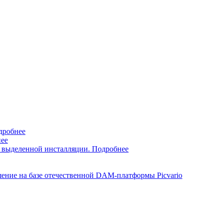
дробнее
ее
е выделенной инсталляции.
Подробнее
ение на базе отечественной DAM-платформы Picvario