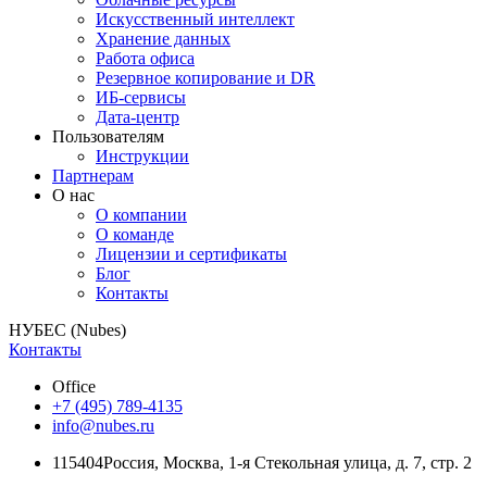
Искусственный интеллект
Хранение данных
Работа офиса
Резервное копирование и DR
ИБ-сервисы
Дата-центр
Пользователям
Инструкции
Партнерам
О нас
О компании
О команде
Лицензии и сертификаты
Блог
Контакты
НУБЕС (Nubes)
Контакты
Office
+7 (495) 789-4135
info@nubes.ru
115404
Россия
,
Москва
,
1-я Стекольная улица
, д. 7, стр. 2