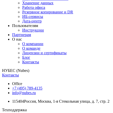
Хранение данных
Работа офиса
Резервное копирование и DR
ИБ-сервисы
Дата-центр
Пользователям
Инструкции
Партнерам
О нас
О компании
О команде
Лицензии и сертификаты
Блог
Контакты
НУБЕС (Nubes)
Контакты
Office
+7 (495) 789-4135
info@nubes.ru
115404
Россия
,
Москва
,
1-я Стекольная улица
, д. 7, стр. 2
Техподдержка