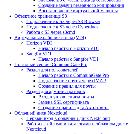
Создание задачи резервного копирования
Восстановление виртуальной машины
Объектное хранилище S3
Подключение к S3 через S3 Browser
Подключение к S3 через Cyberduck
Работа с S3 через s3cmd
Виртуальные рабочие столы (VDI)
Horizon VDI
Начало работы с Horizon VDI
Sangfor VDI
Начало работы с Sangfor VDI
Почтовый сервис CommuniGate Pro
Раздел для пользователей
Начало работы с CommuniGate Pro
Подключение почты через IMAP
Создание правил для почты
Раздел для администраторов
Вход в управлением почты
Замена SSL сертификата
Создание правила для Автоответа
Облачный диск Nextcloud
Первый вход в облачный диск Nextcloud
Работа с файлами и каталогами в облачном диске
Nextcloud