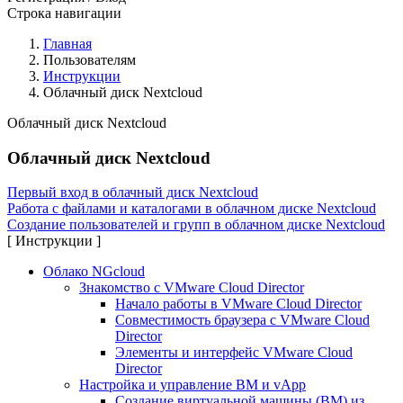
Строка навигации
Главная
Пользователям
Инструкции
Облачный диск Nextcloud
Облачный диск Nextcloud
Облачный диск Nextcloud
Первый вход в облачный диск Nextcloud
Работа с файлами и каталогами в облачном диске Nextcloud
Создание пользователей и групп в облачном диске Nextcloud
[ Инструкции ]
Облако NGcloud
Знакомство с VMware Cloud Director
Начало работы в VMware Cloud Director
Совместимость браузера с VMware Cloud
Director
Элементы и интерфейс VMware Cloud
Director
Настройка и управление ВМ и vApp
Создание виртуальной машины (ВМ) из