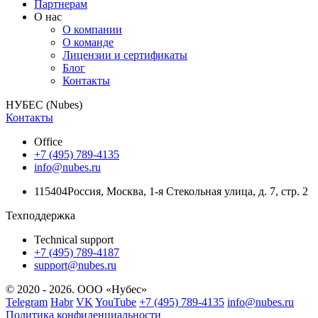
Партнерам
О нас
О компании
О команде
Лицензии и сертификаты
Блог
Контакты
НУБЕС (Nubes)
Контакты
Office
+7 (495) 789-4135
info@nubes.ru
115404
Россия
,
Москва
,
1-я Стекольная улица
, д. 7, стр. 2
Техподдержка
Technical support
+7 (495) 789-4187
support@nubes.ru
© 2020 - 2026. ООО «Нубес»
Telegram
Habr
VK
YouTube
+7 (495) 789-4135
info@nubes.ru
Политика конфиденциальности