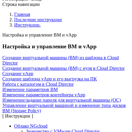
Строка навигации
Главная
Последние инструкции
Инструкции.
Настройка и управление ВМ и vApp
Настройка и управление ВМ и vApp
Создание виртуальной машины (ВМ) из шаблона в Cloud
Director
Создание виртуальной машины (ВМ) с нуля в Cloud Director
Создание vApp
Создание шаблона vApp и его выгрузка на ПК
Работа с каталогом в Cloud Director
Изменение параметров ВМ
Изменение параметров контейнера vApp
Изменение/задание пароля для виртуальной машины (ОС)
Управление виртуальной машиной и изменение типа дисков
ВМ (Storage Policy)
[ Инструкции ]
Облако NGcloud
Знакомство с VMware Cloud Director