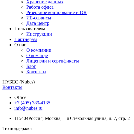
Хранение данных
Работа офиса
Резервное копирование и DR
ИБ-сервисы
Дата-центр
Пользователям
Инструкции
Партнерам
О нас
О компании
О команде
Лицензии и сертификаты
Блог
Контакты
НУБЕС (Nubes)
Контакты
Office
+7 (495) 789-4135
info@nubes.ru
115404
Россия
,
Москва
,
1-я Стекольная улица
, д. 7, стр. 2
Техподдержка