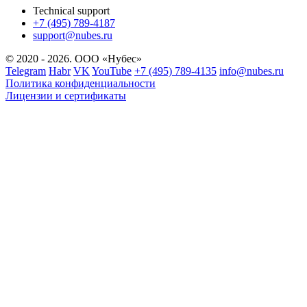
Technical support
+7 (495) 789-4187
support@nubes.ru
© 2020 - 2026. ООО «Нубес»
Telegram
Habr
VK
YouTube
+7 (495) 789-4135
info@nubes.ru
Политика конфиденциальности
Лицензии и сертификаты