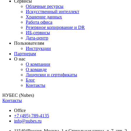
Сервисы
Облачные ресурсы
Искусственный интеллект
Хранение данных
Работа офиса
Резервное копирование и DR
ИБ-сервисы
Дата-центр
Пользователям
Инструкции
Партнерам
О нас
О компании
О команде
Лицензии и сертификаты
Блог
Контакты
НУБЕС (Nubes)
Контакты
Office
+7 (495) 789-4135
info@nubes.ru
115404
Россия
,
Москва
,
1-я Стекольная улица
, д. 7, стр. 2