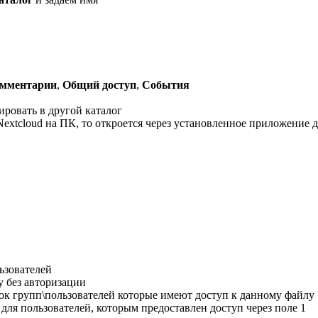
мментарии
,
Общий доступ
,
События
ировать в другой каталог
extcloud на ПК, то откроется через установленное приложение 
ьзователей
у без авторизации
ок групп\пользователей которые имеют доступ к данному файлу
для пользователей, которым предоставлен доступ через поле 1