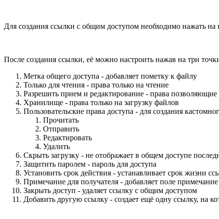
Для создания ссылки с общим доступом необходимо нажать на
После создания ссылки, её можно настроить нажав на три точк
Метка общего доступа - добавляет пометку к файлу
Только для чтения - права только на чтение
Разрешить прием и редактирование - права позволяющие 
Хранилище - права только на загрузку файлов
Пользовательские права доступа - для создания кастомно
Прочитать
Отправить
Редактировать
Удалить
Скрыть загрузку - не отображает в общем доступе после
Защитить паролем - пароль для доступа
Установить срок действия - устанавливает срок жизни сс
Примечание для получателя - добавляет поле примечание
Закрыть доступ - удаляет ссылку с общим доступом
Добавить другую ссылку - создает ещё одну ссылку, на к