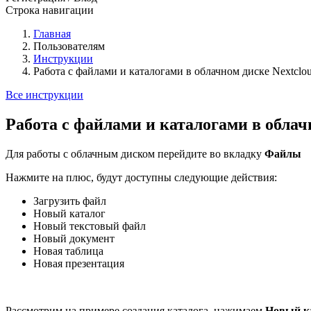
Строка навигации
Главная
Пользователям
Инструкции
Работа с файлами и каталогами в облачном диске Nextclo
Все инструкции
Работа с файлами и каталогами в облач
Для работы с облачным диском перейдите во вкладку
Файлы
Нажмите на плюс, будут доступны следующие действия:
Загрузить файл
Новый каталог
Новый текстовый файл
Новый документ
Новая таблица
Новая презентация
Рассмотрим на примере создания каталога, нажимаем
Новый к