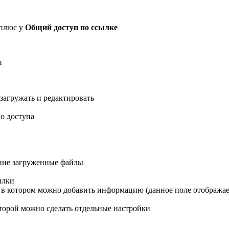
 плюс у
Общий доступ по ссылке
и
загружать и редактировать
го доступа
дние загруженные файлы
ылки
 в котором можно добавить информацию (данное поле отображает
оторой можно сделать отдельные настройки