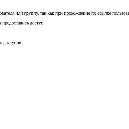
ователя или группу, так как при прохождение по ссылке пользов
я предоставить доступ
х доступов: