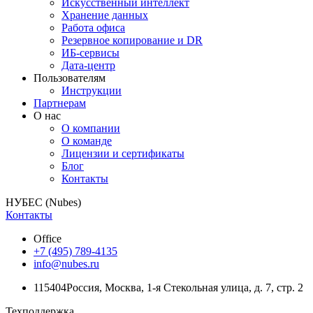
Искусственный интеллект
Хранение данных
Работа офиса
Резервное копирование и DR
ИБ-сервисы
Дата-центр
Пользователям
Инструкции
Партнерам
О нас
О компании
О команде
Лицензии и сертификаты
Блог
Контакты
НУБЕС (Nubes)
Контакты
Office
+7 (495) 789-4135
info@nubes.ru
115404
Россия
,
Москва
,
1-я Стекольная улица
, д. 7, стр. 2
Техподдержка