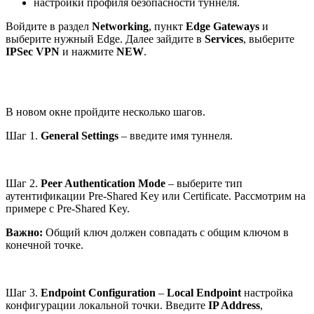
настройки профиля безопасности туннеля.
Войдите в раздел
Networking
, пункт
Edge Gateways
и
выберите нужный Edge. Далее зайдите в
Services
, выберите
IPSec VPN
и нажмите
NEW
.
В новом окне пройдите несколько шагов.
Шаг 1.
General Settings
– введите имя туннеля.
Шаг 2.
Peer Authentication Mode
– выберите тип
аутентификации Pre-Shared Key или Certificate. Рассмотрим на
примере с Pre-Shared Key.
Важно:
Общий ключ должен совпадать с общим ключом в
конечной точке.
Шаг 3.
Endpoint Configuration
–
Local Endpoint
настройка
конфигурации локальной точки. Введите
IP Address
,