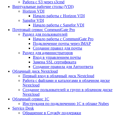
Работа с S3 через s3cmd
Виртуальные рабочие столы (VDI)
Horizon VDI
Начало работы с Horizon VDI
Sangfor VDI
Начало работы с Sangfor VDI
Почтовый сервис CommuniGate Pro
Раздел для пользователей
Начало работы с CommuniGate Pro
Подключение почты через IMAP
Создание правил для почты
Раздел для администраторов
Вход в управлением почты
Замена SSL сертификата
Создание правила для Автоответа
Облачный диск Nextcloud
Первый вход в облачный диск Nextcloud
Работа с файлами и каталогами в облачном диске
Nextcloud
Создание пользователей и групп в облачном диске
Nextcloud
Облачный сервис 1С
Инструкция по подключению 1С в облаке Nubes
Service Desk
Обращение в Службу поддержки