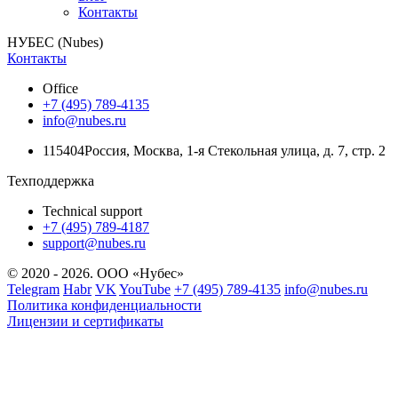
Контакты
НУБЕС (Nubes)
Контакты
Office
+7 (495) 789-4135
info@nubes.ru
115404
Россия
,
Москва
,
1-я Стекольная улица
, д. 7, стр. 2
Техподдержка
Technical support
+7 (495) 789-4187
support@nubes.ru
© 2020 - 2026. ООО «Нубес»
Telegram
Habr
VK
YouTube
+7 (495) 789-4135
info@nubes.ru
Политика конфиденциальности
Лицензии и сертификаты