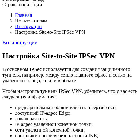
Строка навигации
Главная
Пользователям
Инструкции
Настройка Site-to-Site IPSec VPN
Все инструкции
Настройка Site-to-Site IPSec VPN
В основном
IPSec
используется для создания защищенного
туннеля, например, между сетью главного офиса и сетью на
удаленной площадке или в облаке.
Чтобы настроить туннель IPSec VPN, убедитесь, что у вас есть
следующая информация:
предварительный общий ключ или сертификат;
доступный IP-адрес Edge;
локальная сеть;
IP-адрес удаленной конечной точки;
сети удаленной конечной точки;
настройки профиля безопасности IKE;