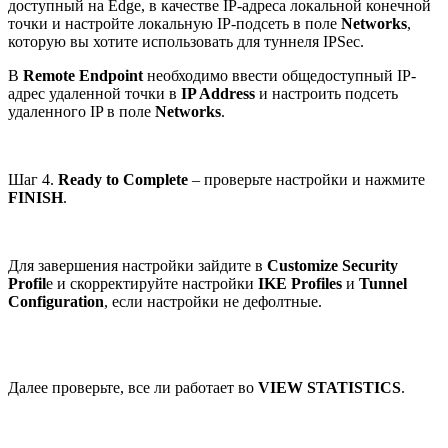
доступный на Edge, в качестве IP-адреса локальной конечной
точки и настройте локальную IP-подсеть в поле
Networks
,
которую вы хотите использовать для туннеля IPSec.
В
Remote Endpoint
необходимо ввести общедоступный IP-
адрес удаленной точки в
IP Address
и настроить подсеть
удаленного IP в поле
Networks
.
Шаг 4.
Ready to Complete
– проверьте настройки и нажмите
FINISH
.
Для завершения настройки зайдите в
Customize Security
Profil
e и скорректируйте настройки
IKE Profiles
и
Tunnel
Configuration
, если настройки не дефолтные.
Далее проверьте, все ли работает во
VIEW STATISTICS
.