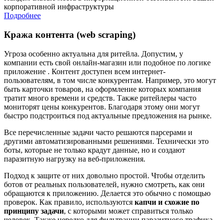
корпоративной инфраструктуры
Подробнее
Кража контента (web scraping)
Угроза особенно актуальна для ритейла. Допустим, у
компании есть свой онлайн-магазин или подобное по логике
приложение . Контент доступен всем интернет-
пользователям, в том числе конкурентам. Например, это могут
быть карточки товаров, на оформление которых компания
тратит много времени и средств. Также ритейлеры часто
мониторят цены конкурентов. Благодаря этому они могут
быстро подстроиться под актуальные предложения на рынке.
Все перечисленные задачи часто решаются парсерами и
другими автоматизированными решениями. Технически это
боты, которые не только крадут данные, но и создают
паразитную нагрузку на веб-приложения.
Подход к защите от них довольно простой. Чтобы отделить
ботов от реальных пользователей, нужно смотреть, как они
обращаются к приложению. Делается это обычно с помощью
проверок. Как правило, используются
капчи и схожие по
принципу задачи
, с которыми может справиться только
человек. Также нередко для фильтрации паразитного трафика