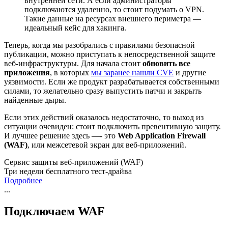
внутренней сети. А если администраторы
подключаются удаленно, то стоит подумать о VPN.
Такие данные на ресурсах внешнего периметра —
идеальный кейс для хакинга.
Теперь, когда мы разобрались с правилами безопасной
публикации, можно приступать к непосредственной защите
веб-инфраструктуры. Для начала стоит
обновить все
приложения
, в которых
мы заранее нашли CVE
и другие
уязвимости. Если же продукт разрабатывается собственными
силами, то желательно сразу выпустить патчи и закрыть
найденные дыры.
Если этих действий оказалось недостаточно, то выход из
ситуации очевиден: стоит подключить превентивную защиту.
И лучшее решение здесь —- это
Web Application Firewall
(WAF)
, или межсетевой экран для веб-приложений.
Сервис защиты веб-приложений (WAF)
Три недели бесплатного тест-драйва
Подробнее
...
Подключаем WAF