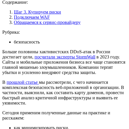
Содержание:
Шаг 3. Купируем риски
Подключаем WAF
Обращаемся к сервис-провайдеру
Рубрика:
безопасность
Больше половины хактивистских DDoS-атак в России
достигает цели,
посчитали эксперты StormWall
в 2023 году.
Сайты и мобильные приложения бизнеса все чаще становятся
главной мишенью злоумышленников. Компании терпят
убытки и усиленно внедряют средства защиты.
В
прошлой статье
мы рассмотрели, с чего начинается
комплексная безопасность веб-приложений в организации. В
частности, выяснили, как составить карту доменов, провести
быстрый анализ критичной инфраструктуры и выявить ее
уязвимости.
Сегодня применим полученные данные на практике и
расскажем:
как минимизировать риски,