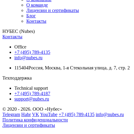
О команде
Лицензии и сертификаты
Блог
Контакты
НУБЕС (Nubes)
Контакты
Office
+7 (495) 789-4135
info@nubes.ru
115404
Россия
,
Москва
,
1-я Стекольная улица
, д. 7, стр. 2
Техподдержка
Technical support
+7 (495) 789-4187
support@nubes.ru
© 2020 - 2026. ООО «Нубес»
Telegram
Habr
VK
YouTube
+7 (495) 789-4135
info@nubes.ru
Политика конфиденциальности
Лицензии и сертификаты