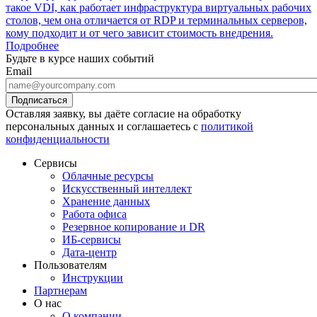
такое VDI, как работает инфраструктура виртуальных рабочих
столов, чем она отличается от RDP и терминальных серверов,
кому подходит и от чего зависит стоимость внедрения.
Подробнее
Будьте в курсе наших событий
Email
Оставляя заявку, вы даёте согласие на обработку
персональных данных и соглашаетесь с
политикой
конфиденциальности
Сервисы
Облачные ресурсы
Искусственный интеллект
Хранение данных
Работа офиса
Резервное копирование и DR
ИБ-сервисы
Дата-центр
Пользователям
Инструкции
Партнерам
О нас
О компании