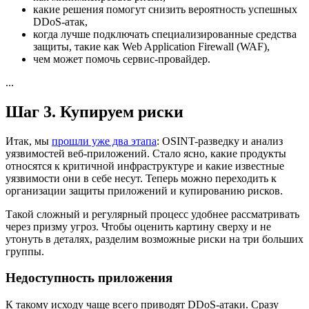
какие решения помогут снизить вероятность успешных
DDoS-атак,
когда лучше подключать специализированные средства
защиты, такие как Web Application Firewall (WAF),
чем может помочь сервис-провайдер.
...
Шаг 3. Купируем риски
Итак, мы
прошли уже два этапа
: OSINT-разведку и анализ
уязвимостей веб-приложений. Стало ясно, какие продукты
относятся к критичной инфраструктуре и какие известные
уязвимости они в себе несут. Теперь можно переходить к
организации защиты приложений и купированию рисков.
Такой сложный и регулярный процесс удобнее рассматривать
через призму угроз. Чтобы оценить картину сверху и не
утонуть в деталях, разделим возможные риски на три больших
группы.
Недоступность приложения
К такому исходу чаще всего приводят DDoS-атаки. Сразу