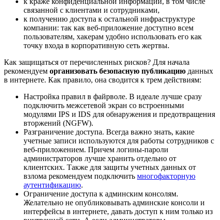
к краже конфиденциальной информации, в том числе
связанной с клиентами и сотрудниками,
к получению доступа к остальной инфраструктуре
компании: так как веб-приложение доступно всем
пользователям, хакерам удобно использовать его как
точку входа в корпоративную сеть жертвы.
Как защищаться от перечисленных рисков? Для начала
рекомендуем
организовать безопасную публикацию
данных
в интернете. Как правило, она сводится к трем действиям:
Настройка правил в файрволе. В идеале лучше сразу
подключить межсетевой экран со встроенными
модулями IPS и IDS для обнаружения и предотвращения
вторжений (NGFW).
Разграничение доступа. Всегда важно знать, какие
учетные записи используются для работы сотрудников с
веб-приложением. Причем логины-пароли
администраторов лучше хранить отдельно от
клиентских. Также для защиты учетных данных от
взлома рекомендуем подключить
многофакторную
аутентификацию
.
Ограничение доступа к админским консолям.
Желательно не опубликовывать админские консоли и
интерфейсы в интернете, давать доступ к ним только из