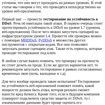
уточним, что они могут проходить на разных уровнях. В этой
статье мы говорим о тех, что проводятся непосредственно на
уровне веб-приложения.
Первый шаг — провести
тестирование на устойчивость к
DDoS
. Речь об имитации такой атаки. В первую очередь стоит
протестировать устойчивость к DDoS на уровне L7 (уровень
веб-приложения). После чего можно запустить сценарий на
инфраструктурном уровне L4. Провести обе проверки можно
с помощью
MHDDoS
,
PyDDoS
и множества других
инструментов с открытым кодом. Все они позволяют
запускать разные сценарии атак. Также есть сервисы, которые
проводят тестирование под ключ.
В любом случае важно помнить, что проверку на прочность
не стоит делать на проде. Если же других вариантов нет, то
рекомендуем запускать тестирование в рамках согласованных
временных окон (ночь, выходные и т.д).
Для чего вообще проводить такие испытания? Тестирование
на устойчивость веб-приложений поможет понять, какой
мощности должна быть атака, которая реально сможет
нанести вред бизнесу. Кроме того, если в будущем компания
планирует подключить средство защиты от DDoS, то с
изначальными данными будет проще оценить его