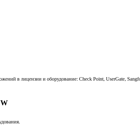
ений в лицензии и оборудование: Check Point, UserGate, Sangfo
FW
удования.