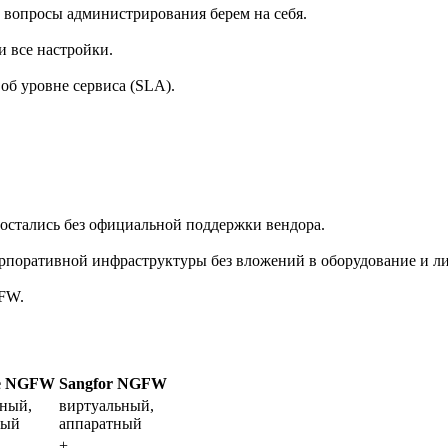
 вопросы администрирования берем на себя.
и все настройки.
об уровне сервиса (SLA).
остались без официальной поддержки вендора.
рпоративной инфраструктуры без вложений в оборудование и л
GFW.
te NGFW
Sangfor NGFW
ьный,
виртуальный,
ный
аппаратный
+