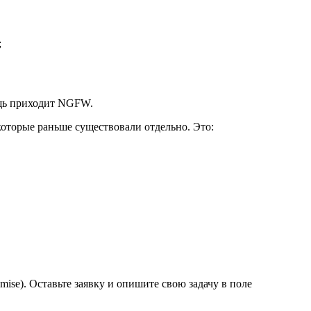
;
ощь приходит NGFW.
 которые раньше существовали отдельно. Это:
se). Оставьте заявку и опишите свою задачу в поле