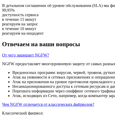
В детальном соглашении об уровне обслуживания (SLA) мы фик
99,95%
доступность сервиса
в течение 15 минут
реагируем на запрос
в течение 10 минут
реагируем на инцидент
Отвечаем на ваши вопросы
От чего защищает NGFW?
NGFW предоставляет многоуровневую защиту от самых разных
Вредоносных программ: вирусов, червей, троянов, рутки
Атак на уязвимости в сетевых приложениях и операцион
Атак на приложения на уровне протоколов прикладного 
Несанкционированного доступа к сетевым ресурсам и да
Перехвата информации через сниффинг сетевого трафика
Атак, исходящих из Сети, например, когда компьютер за
Чем NGFW отличается от классических файрволов?
Классический фаервол: