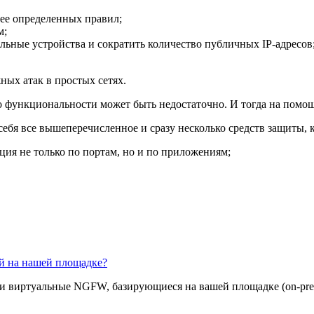
нее определенных правил;
м;
льные устройства и сократить количество публичных IP-адресов
ных атак в простых сетях.
го функциональности может быть недостаточно. И тогда на пом
в себя все вышеперечисленное и сразу несколько средств защиты,
ия не только по портам, но и по приложениям;
й на нашей площадке?
 виртуальные NGFW, базирующиеся на вашей площадке (on-premi