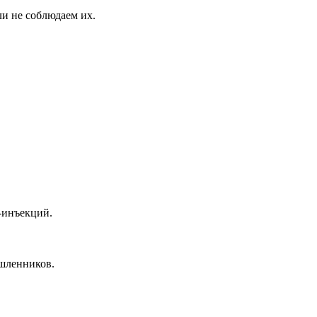
и не соблюдаем их.
-инъекций.
ышленников.