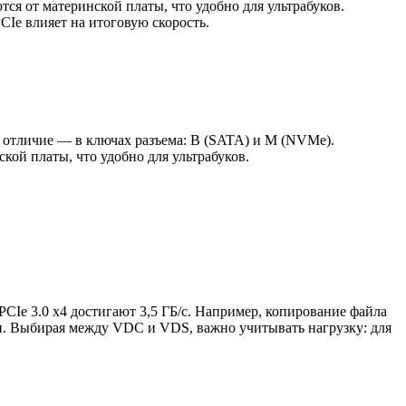
ся от материнской платы, что удобно для ультрабуков.
Ie влияет на итоговую скорость.
е отличие — в ключах разъема: B (SATA) и M (NVMe).
кой платы, что удобно для ультрабуков.
Ie 3.0 x4 достигают 3,5 ГБ/с. Например, копирование файла
и. Выбирая между VDC и VDS, важно учитывать нагрузку: для