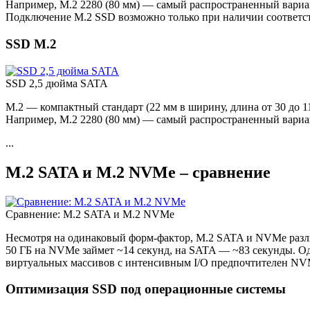
Например, M.2 2280 (80 мм) — самый распространенный вариант
Подключение M.2 SSD возможно только при наличии соответств
SSD M.2
SSD 2,5 дюйма SATA
M.2 — компактный стандарт (22 мм в ширину, длина от 30 до 
Например, M.2 2280 (80 мм) — самый распространенный вариант
...
M.2 SATA и M.2 NVMe – сравнение
Сравнение: M.2 SATA и M.2 NVMe
Несмотря на одинаковый форм-фактор, M.2 SATA и NVMe различ
50 ГБ на NVMe займет ~14 секунд, на SATA — ~83 секунды. О
виртуальных массивов с интенсивным I/O предпочтителен NV
Оптимизация SSD под операционные системы