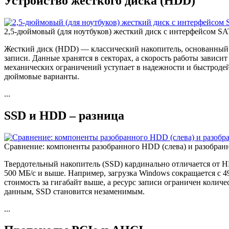
Устройство жесткого диска (HDD)
2,5-дюймовый (для ноутбуков) жесткий диск с интерфейсом SA
Жесткий диск (HDD) — классический накопитель, основанный 
записи. Данные хранятся в секторах, а скорость работы зависи
механических ограничений уступает в надежности и быстродей
дюймовые варианты.
...
SSD и HDD – разница
Сравнение: компоненты разобранного HDD (слева) и разобран
Твердотельный накопитель (SSD) кардинально отличается от 
500 МБ/с и выше. Например, загрузка Windows сокращается с 4
стоимость за гигабайт выше, а ресурс записи ограничен количе
данным, SSD становится незаменимым.
...