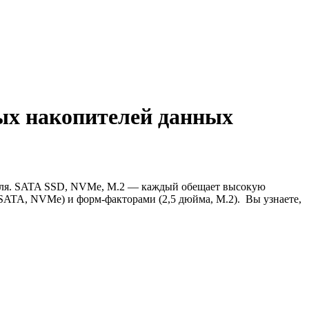
ых накопителей данных
теля. SATA SSD, NVMe, M.2 — каждый обещает высокую
(SATA, NVMe) и форм-факторами (2,5 дюйма, M.2). Вы узнаете,