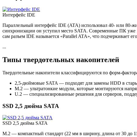
Интерфейс IDE
Параллельный интерфейс IDE (ATA) использовал 40- или 80-ж
синхронизации он уступил место SATA. Современные ПК уже н
сам разъем IDE называется «Parallel ATA», что подчеркивает ег
...
Типы твердотельных накопителей
Твердотельные накопители классифицируются по форм-фактор
2,5-дюймовые SATA — подходят для замены HDD в старых
M.2 — ультратонкие модули, которые монтируются напря
U.2 — специализированные решения для серверов, подд
SSD 2,5 дюйма SATA
SSD 2,5 дюйма SATA
M.2 — компактный стандарт (22 мм в ширину, длина от 30 до 