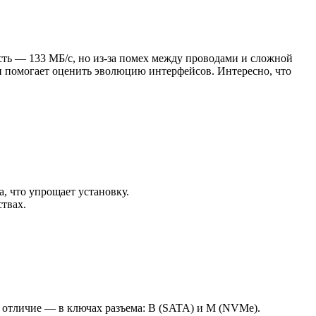
ть — 133 МБ/с, но из-за помех между проводами и сложной
 помогает оценить эволюцию интерфейсов. Интересно, что
, что упрощает установку.
твах.
е отличие — в ключах разъема: B (SATA) и M (NVMe).