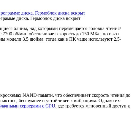
грамме диска. Гермоблок диска вскрыт
иеся блины, над которыми перемещается головка чтения/
 7200 об/мин обеспечивает скорость до 150 МБ/с, но из-за
ы модели 3,5 дюйма, тогда как в ПК чаще используют 2,5-
кросхемах NAND-памяти, что обеспечивает скорость чтения до
мпактнее, бесшумнее и устойчивее к вибрациям. Однако их
блачными серверами с GPU
, где требуется мгновенный доступ к