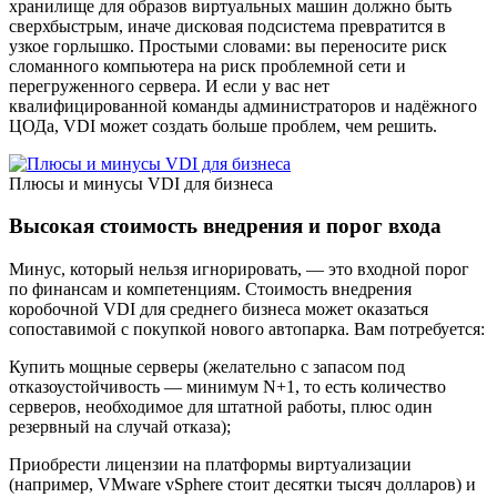
хранилище для образов виртуальных машин должно быть
сверхбыстрым, иначе дисковая подсистема превратится в
узкое горлышко. Простыми словами: вы переносите риск
сломанного компьютера на риск проблемной сети и
перегруженного сервера. И если у вас нет
квалифицированной команды администраторов и надёжного
ЦОДа, VDI может создать больше проблем, чем решить.
Плюсы и минусы VDI для бизнеса
Высокая стоимость внедрения и порог входа
Минус, который нельзя игнорировать, — это входной порог
по финансам и компетенциям. Стоимость внедрения
коробочной VDI для среднего бизнеса может оказаться
сопоставимой с покупкой нового автопарка. Вам потребуется:
Купить мощные серверы (желательно с запасом под
отказоустойчивость — минимум N+1, то есть количество
серверов, необходимое для штатной работы, плюс один
резервный на случай отказа);
Приобрести лицензии на платформы виртуализации
(например, VMware vSphere стоит десятки тысяч долларов) и