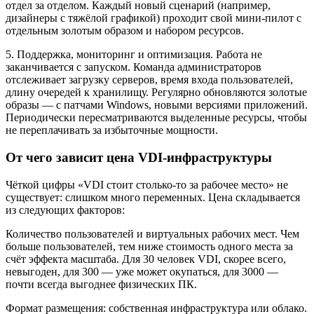
отдел за отделом. Каждый новый сценарий (например,
дизайнеры с тяжёлой графикой) проходит свой мини-пилот с
отдельным золотым образом и набором ресурсов.
5. Поддержка, мониторинг и оптимизация. Работа не
заканчивается с запуском. Команда администраторов
отслеживает загрузку серверов, время входа пользователей,
длину очередей к хранилищу. Регулярно обновляются золотые
образы — с патчами Windows, новыми версиями приложений.
Периодически пересматриваются выделенные ресурсы, чтобы
не переплачивать за избыточные мощности.
От чего зависит цена VDI-инфраструктуры
Чёткой цифры «VDI стоит столько-то за рабочее место» не
существует: слишком много переменных. Цена складывается
из следующих факторов:
Количество пользователей и виртуальных рабочих мест. Чем
больше пользователей, тем ниже стоимость одного места за
счёт эффекта масштаба. Для 30 человек VDI, скорее всего,
невыгоден, для 300 — уже может окупаться, для 3000 —
почти всегда выгоднее физических ПК.
Формат размещения: собственная инфраструктура или облако.