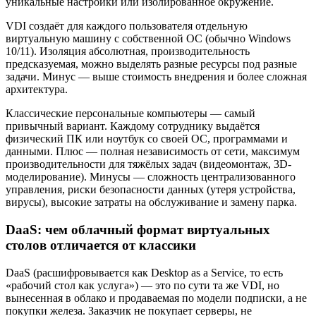
уникальные настройки или изолированное окружение.
VDI создаёт для каждого пользователя отдельную
виртуальную машину с собственной ОС (обычно Windows
10/11). Изоляция абсолютная, производительность
предсказуемая, можно выделять разные ресурсы под разные
задачи. Минус — выше стоимость внедрения и более сложная
архитектура.
Классические персональные компьютеры — самый
привычный вариант. Каждому сотруднику выдаётся
физический ПК или ноутбук со своей ОС, программами и
данными. Плюс — полная независимость от сети, максимум
производительности для тяжёлых задач (видеомонтаж, 3D-
моделирование). Минусы — сложность централизованного
управления, риски безопасности данных (утеря устройства,
вирусы), высокие затраты на обслуживание и замену парка.
DaaS: чем облачный формат виртуальных
столов отличается от классики
DaaS (расшифровывается как Desktop as a Service, то есть
«рабочий стол как услуга») — это по сути та же VDI, но
вынесенная в облако и продаваемая по модели подписки, а не
покупки железа. Заказчик не покупает серверы, не