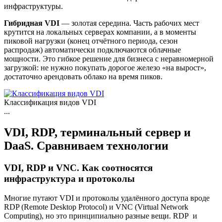
инфраструктуры.
Гибридная VDI
— золотая середина. Часть рабочих мест
крутится на локальных серверах компании, а в моменты
пиковой нагрузки (конец отчётного периода, сезон
распродаж) автоматически подключаются облачные
мощности. Это гибкое решение для бизнеса с неравномерной
загрузкой: не нужно покупать дорогое железо «на вырост»,
достаточно арендовать облако на время пиков.
Классификация видов VDI
...
VDI, RDP, терминальный сервер и
DaaS. Сравниваем технологии
VDI, RDP и VNC. Как соотносятся
инфраструктура и протоколы
Многие путают VDI и протоколы удалённого доступа вроде
RDP (Remote Desktop Protocol) и VNC (Virtual Network
Computing), но это принципиально разные вещи. RDP и