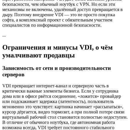
безопасности, чем обычный ноутбук с VPN. Но если эти
механизмы не включены, удалённый доступ превращается в
дыру. Поэтому внедрение VDI — это не просто покупка
софта, а комплексный проект с обязательным участием
специалистов по информационной безопасности.
...
Ограничения и минусы VDI, о чём
умалчивают продавцы
Зависимость от сети и производительности
серверов
VDI превращает интернет-канал и серверную часть в
критически важные элементы бизнеса. Если у сотрудника
дома или в офисе рвётся соединение, «ложится» провайдер
или подскакивает задержка (латентность), пользователь
мгновенно это чувствует: картинка начинает «рассыпаться»,
курсор дёргается, видео тормозит, а при полной потере связи
виртуальный рабочий стол становится полностью недоступен.
В отличие от обычного ноутбука, где автономная работа
возможна всегда, VDI требует постоянного стабильного