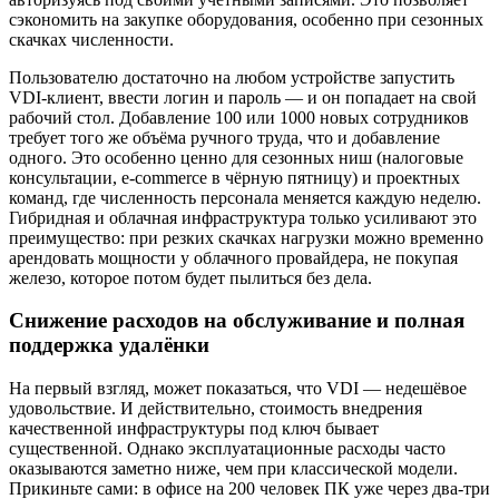
сэкономить на закупке оборудования, особенно при сезонных
скачках численности.
Пользователю достаточно на любом устройстве запустить
VDI-клиент, ввести логин и пароль — и он попадает на свой
рабочий стол. Добавление 100 или 1000 новых сотрудников
требует того же объёма ручного труда, что и добавление
одного. Это особенно ценно для сезонных ниш (налоговые
консультации, e-commerce в чёрную пятницу) и проектных
команд, где численность персонала меняется каждую неделю.
Гибридная и облачная инфраструктура только усиливают это
преимущество: при резких скачках нагрузки можно временно
арендовать мощности у облачного провайдера, не покупая
железо, которое потом будет пылиться без дела.
Снижение расходов на обслуживание и полная
поддержка удалёнки
На первый взгляд, может показаться, что VDI — недешёвое
удовольствие. И действительно, стоимость внедрения
качественной инфраструктуры под ключ бывает
существенной. Однако эксплуатационные расходы часто
оказываются заметно ниже, чем при классической модели.
Прикиньте сами: в офисе на 200 человек ПК уже через два-три