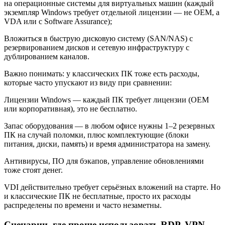
на операционные системы для виртуальных машин (каждый
экземпляр Windows требует отдельной лицензии — не OEM, а
VDA или с Software Assurance);
Вложиться в быструю дисковую систему (SAN/NAS) с
резервированием дисков и сетевую инфраструктуру с
дублированием каналов.
Важно понимать: у классических ПК тоже есть расходы,
которые часто упускают из виду при сравнении:
Лицензии Windows — каждый ПК требует лицензии (OEM
или корпоративная), это не бесплатно.
Запас оборудования — в любом офисе нужны 1–2 резервных
ПК на случай поломки, плюс комплектующие (блоки
питания, диски, память) и время администратора на замену.
Антивирусы, ПО для бэкапов, управление обновлениями
тоже стоят денег.
VDI действительно требует серьёзных вложений на старте. Но
и классические ПК не бесплатные, просто их расходы
распределены по времени и часто незаметны.
Сценарии, где проще использовать RDP, VPN