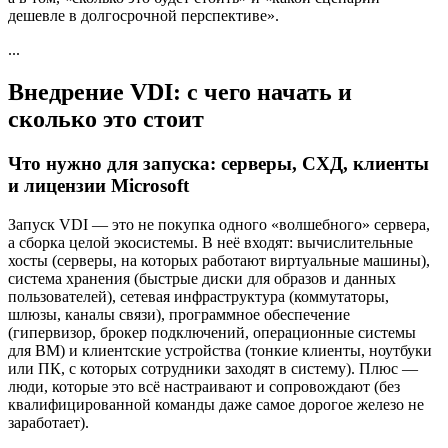
дешевле в долгосрочной перспективе».
...
Внедрение VDI: с чего начать и
сколько это стоит
Что нужно для запуска: серверы, СХД, клиенты
и лицензии Microsoft
Запуск VDI — это не покупка одного «волшебного» сервера,
а сборка целой экосистемы. В неё входят: вычислительные
хосты (серверы, на которых работают виртуальные машины),
система хранения (быстрые диски для образов и данных
пользователей), сетевая инфраструктура (коммутаторы,
шлюзы, каналы связи), программное обеспечение
(гипервизор, брокер подключений, операционные системы
для ВМ) и клиентские устройства (тонкие клиенты, ноутбуки
или ПК, с которых сотрудники заходят в систему). Плюс —
люди, которые это всё настраивают и сопровождают (без
квалифицированной команды даже самое дорогое железо не
заработает).