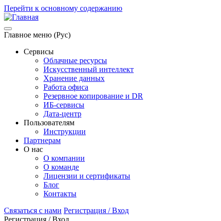
Перейти к основному содержанию
Главное меню (Рус)
Сервисы
Облачные ресурсы
Искусственный интеллект
Хранение данных
Работа офиса
Резервное копирование и DR
ИБ-сервисы
Дата-центр
Пользователям
Инструкции
Партнерам
О нас
О компании
О команде
Лицензии и сертификаты
Блог
Контакты
Связаться с нами
Регистрация / Вход
Регистрация / Вход