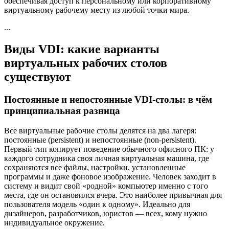
обеспечивая доступ к персональному или корпоративному
виртуальному рабочему месту из любой точки мира.
...
Виды VDI: какие варианты
виртуальных рабочих столов
существуют
Постоянные и непостоянные VDI-столы: в чём
принципиальная разница
Все виртуальные рабочие столы делятся на два лагеря:
постоянные (persistent) и непостоянные (non-persistent).
Первый тип копирует поведение обычного офисного ПК: у
каждого сотрудника своя личная виртуальная машина, где
сохраняются все файлы, настройки, установленные
программы и даже фоновое изображение. Человек заходит в
систему и видит свой «родной» компьютер именно с того
места, где он остановился вчера. Это наиболее привычная для
пользователя модель «один к одному». Идеально для
дизайнеров, разработчиков, юристов — всех, кому нужно
индивидуальное окружение.