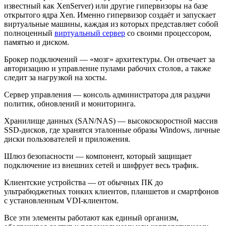
известный как XenServer) или другие гипервизоры на базе
открытого ядра Xen. Именно гипервизор создаёт и запускает
виртуальные машины, каждая из которых представляет собой
полноценный
виртуальный сервер
со своими процессором,
памятью и диском.
Брокер подключений — «мозг» архитектуры. Он отвечает за
авторизацию и управление пулами рабочих столов, а также
следит за нагрузкой на хосты.
Сервер управления — консоль администратора для раздачи
политик, обновлений и мониторинга.
Хранилище данных (SAN/NAS) — высокоскоростной массив
SSD-дисков, где хранятся эталонные образы Windows, личные
диски пользователей и приложения.
Шлюз безопасности — компонент, который защищает
подключение из внешних сетей и шифрует весь трафик.
Клиентские устройства — от обычных ПК до
ультрабюджетных тонких клиентов, планшетов и смартфонов
с установленным VDI-клиентом.
Все эти элементы работают как единый организм,