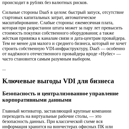
происходит в рублях без валютных рисков.
Сильные стороны DaaS в целом: быстрый запуск, отсутствие
стартовых капитальных затрат, автоматическое
масштабирование. Слабые стороны: ежемесячная плата,
которая при разрастании штата может за пару лет превысить
стоимость покупки собственного оборудования; а также
жёсткая привязка к каналам связи и дата-центрам провайдера.
Тем не менее для малого и среднего бизнеса, который не хочет
строить собственную VDI-инфраструктуру, DaaS — особенно
от надёжного отечественного провайдера вроде «Нубес» —
часто становится самым разумным выбором.
...
Ключевые выгоды VDI для бизнеса
Безопасность и централизованное управление
корпоративными данными
Главный мотиватор, заставляющий крупные компании
переходить на виртуальные рабочие столы, — это
безопасность данных. При классической схеме вся
информация хранится на винчестерах офисных ПК или