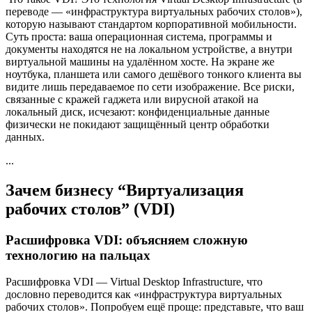
переводе — «инфраструктура виртуальных рабочих столов»),
которую называют стандартом корпоративной мобильности.
Суть проста: ваша операционная система, программы и
документы находятся не на локальном устройстве, а внутри
виртуальной машины на удалённом хосте. На экране же
ноутбука, планшета или самого дешёвого тонкого клиента вы
видите лишь передаваемое по сети изображение. Все риски,
связанные с кражей гаджета или вирусной атакой на
локальный диск, исчезают: конфиденциальные данные
физически не покидают защищённый центр обработки
данных.
...
Зачем бизнесу “Виртуализация
рабочих столов” (VDI)
Расшифровка VDI: объясняем сложную
технологию на пальцах
Расшифровка VDI — Virtual Desktop Infrastructure, что
дословно переводится как «инфраструктура виртуальных
рабочих столов». Попробуем ещё проще: представьте, что ваш