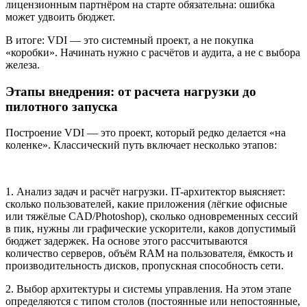
лицензионным партнёром на старте обязательна: ошибка
может удвоить бюджет.
В итоге: VDI — это системный проект, а не покупка
«коробки». Начинать нужно с расчётов и аудита, а не с выбора
железа.
Этапы внедрения: от расчета нагрузки до
пилотного запуска
Построение VDI — это проект, который редко делается «на
коленке». Классический путь включает несколько этапов:
1. Анализ задач и расчёт нагрузки. IT-архитектор выясняет:
сколько пользователей, какие приложения (лёгкие офисные
или тяжёлые CAD/Photoshop), сколько одновременных сессий
в пик, нужны ли графические ускорители, каков допустимый
бюджет задержек. На основе этого рассчитываются
количество серверов, объём RAM на пользователя, ёмкость и
производительность дисков, пропускная способность сети.
2. Выбор архитектуры и системы управления. На этом этапе
определяются с типом столов (постоянные или непостоянные,