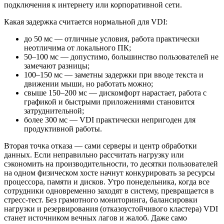
подключения к интернету или корпоративной сети.
Какая задержка считается нормальной для VDI:
до 50 мс — отличные условия, работа практически
неотличима от локального ПК;
50–100 мс — допустимо, большинство пользователей не
замечают разницы;
100–150 мс — заметны задержки при вводе текста и
движении мыши, но работать можно;
свыше 150–200 мс — дискомфорт нарастает, работа с
графикой и быстрыми приложениями становится
затруднительной;
более 300 мс — VDI практически непригоден для
продуктивной работы.
Вторая точка отказа — сами серверы и центр обработки
данных. Если неправильно рассчитать нагрузку или
сэкономить на производительности, то десятки пользователей
на одном физическом хосте начнут конкурировать за ресурсы
процессора, памяти и дисков. Утро понедельника, когда все
сотрудники одновременно заходят в систему, превращается в
стресс-тест. Без грамотного мониторинга, балансировки
нагрузки и резервирования (отказоустойчивого кластера) VDI
станет источником вечных лагов и жалоб. Даже само