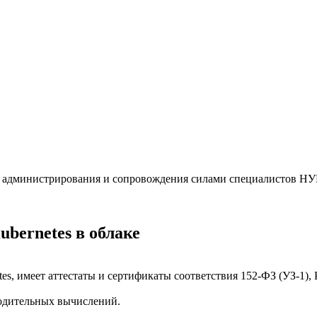
го администрирования и сопровождения силами специалистов НУ
bernetes в облаке
es, имеет аттестаты и сертификаты соответствия 152-ФЗ (УЗ-1),
одительных вычислений.