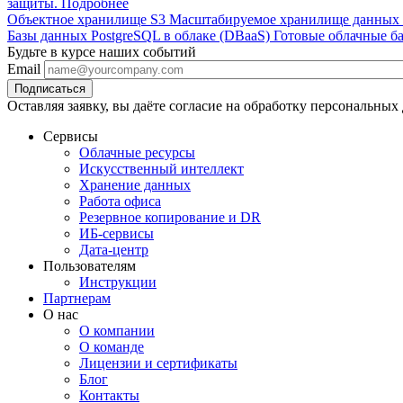
защиты.
Подробнее
Объектное хранилище S3
Масштабируемое хранилище данных л
Базы данных PostgreSQL в облаке (DBaaS)
Готовые облачные ба
Будьте в курсе наших событий
Email
Оставляя заявку, вы даёте согласие на обработку персональных
Сервисы
Облачные ресурсы
Искусственный интеллект
Хранение данных
Работа офиса
Резервное копирование и DR
ИБ-сервисы
Дата-центр
Пользователям
Инструкции
Партнерам
О нас
О компании
О команде
Лицензии и сертификаты
Блог
Контакты