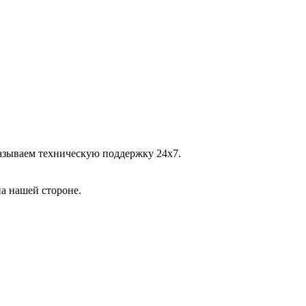
казываем техническую поддержку 24х7.
на нашей стороне.