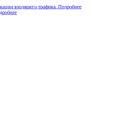
кации входящего трафика.
Подробнее
дробнее