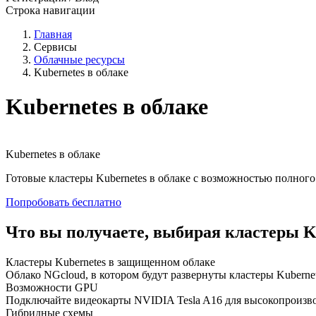
Строка навигации
Главная
Сервисы
Облачные ресурсы
Kubernetes в облаке
Kubernetes в облаке
Kubernetes в облаке
Готовые кластеры Kubernetes в облаке с возможностью полно
Попробовать бесплатно
Что вы получаете, выбирая кластеры Ku
Кластеры Kubernetes в защищенном облаке
Облако NGcloud, в котором будут развернуты кластеры Kubernet
Возможности GPU
Подключайте видеокарты NVIDIA Tesla A16 для высокопроизв
Гибридные схемы