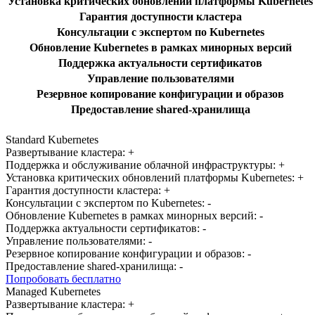
Установка критических обновлений платформы Kubernetes
Гарантия доступности кластера
Консультации с экспертом по Kubernetes
Обновление Kubernetes в рамках минорных версий
Поддержка актуальности сертификатов
Управление пользователями
Резервное копирование конфигурации и образов
Предоставление shared-хранилища
Standard Kubernetes
Развертывание кластера:
+
Поддержка и обслуживание облачной инфраструктуры:
+
Установка критических обновлений платформы Kubernetes:
+
Гарантия доступности кластера:
+
Консультации с экспертом по Kubernetes:
-
Обновление Kubernetes в рамках минорных версий:
-
Поддержка актуальности сертификатов:
-
Управление пользователями:
-
Резервное копирование конфигурации и образов:
-
Предоставление shared-хранилища:
-
Попробовать бесплатно
Managed Kubernetes
Развертывание кластера:
+