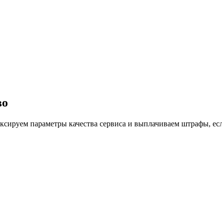
во
сируем параметры качества сервиса и выплачиваем штрафы, есл