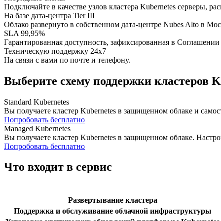
Подключайте в качестве узлов кластера Kubernetes серверы, ра
На базе дата-центра Tier III
Облако развернуто в собственном дата-центре Nubes Alto в Мос
SLA 99,95%
Гарантированная доступность, зафиксированная в Соглашении 
Техническую поддержку 24х7
На связи с вами по почте и телефону.
Выберите схему поддержки кластеров K
Standard Kubernetes
Вы получаете кластер Kubernetes в защищенном облаке и само
Попробовать бесплатно
Managed Kubernetes
Вы получаете кластер Kubernetes в защищенном облаке. Настро
Попробовать бесплатно
Что входит в сервис
Развертывание кластера
Поддержка и обслуживание облачной инфраструктуры