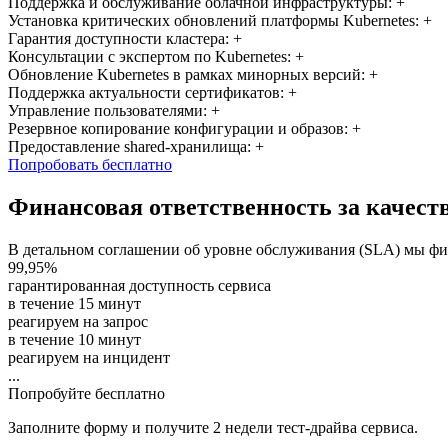
Поддержка и обслуживание облачной инфраструктуры:
+
Установка критических обновлений платформы Kubernetes:
+
Гарантия доступности кластера:
+
Консультации с экспертом по Kubernetes:
+
Обновление Kubernetes в рамках минорных версий:
+
Поддержка актуальности сертификатов:
+
Управление пользователями:
+
Резервное копирование конфигурации и образов:
+
Предоставление shared-хранилища:
+
Попробовать бесплатно
Финансовая ответственность за качест
В детальном соглашении об уровне обслуживания (SLA) мы фик
99,95%
гарантированная доступность сервиса
в течение 15 минут
реагируем на запрос
в течение 10 минут
реагируем на инцидент
...
Попробуйте бесплатно
Заполните форму и получите 2 недели тест-драйва сервиса.