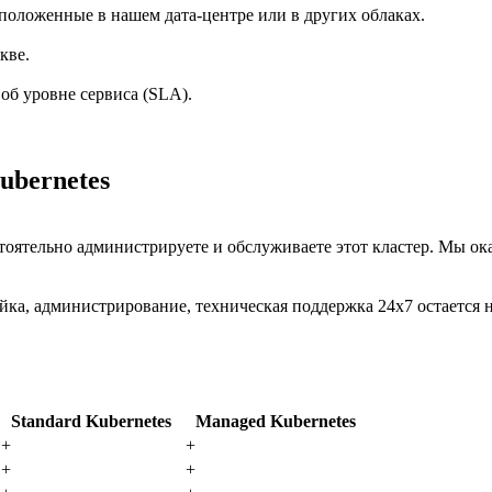
сположенные в нашем дата-центре или в других облаках.
кве.
об уровне сервиса (SLA).
ubernetes
стоятельно администрируете и обслуживаете этот кластер. Мы о
йка, администрирование, техническая поддержка 24х7 остается 
Standard Kubernetes
Managed Kubernetes
+
+
+
+