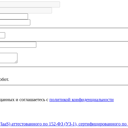
обот.
 данных и соглашаетесь с
политикой конфиденциальности
(IaaS) аттестованного по 152-ФЗ (УЗ-1), сертифицированного п