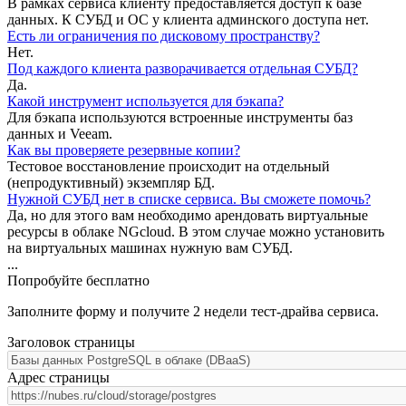
В рамках сервиса клиенту предоставляется доступ к базе
данных. К СУБД и ОС у клиента админского доступа нет.
Есть ли ограничения по дисковому пространству?
Нет.
Под каждого клиента разворачивается отдельная СУБД?
Да.
Какой инструмент используется для бэкапа?
Для бэкапа используются встроенные инструменты баз
данных и Veeam.
Как вы проверяете резервные копии?
Тестовое восстановление происходит на отдельный
(непродуктивный) экземпляр БД.
Нужной СУБД нет в списке сервиса. Вы сможете помочь?
Да, но для этого вам необходимо арендовать виртуальные
ресурсы в облаке NGcloud. В этом случае можно установить
на виртуальных машинах нужную вам СУБД.
...
Попробуйте бесплатно
Заполните форму и получите 2 недели тест-драйва сервиса.
Заголовок страницы
Адрес страницы