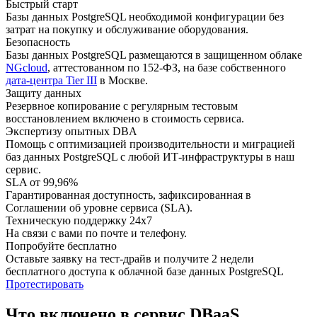
Быстрый старт
Базы данных PostgreSQL необходимой конфигурации без
затрат на покупку и обслуживание оборудования.
Безопасность
Базы данных PostgreSQL размещаются в защищенном облаке
NGcloud
, аттестованном по 152-ФЗ, на базе собственного
дата-центра Tier III
в Москве.
Защиту данных
Резервное копирование с регулярным тестовым
восстановлением включено в стоимость сервиса.
Экспертизу опытных DBA
Помощь с оптимизацией производительности и миграцией
баз данных PostgreSQL с любой ИТ-инфраструктуры в наш
сервис.
SLA от 99,96%
Гарантированная доступность, зафиксированная в
Соглашении об уровне сервиса (SLA).
Техническую поддержку 24х7
На связи с вами по почте и телефону.
Попробуйте бесплатно
Оставьте заявку на тест-драйв и получите 2 недели
бесплатного доступа к облачной базе данных PostgreSQL
Протестировать
Что включено в сервис DBaaS