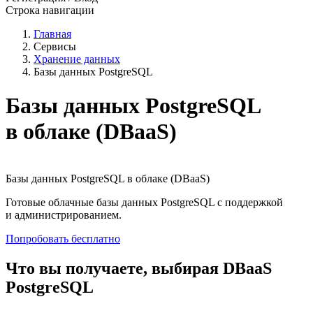
Строка навигации
Главная
Сервисы
Хранение данных
Базы данных PostgreSQL
Базы данных PostgreSQL
в облаке (DBaaS)
Базы данных PostgreSQL в облаке (DBaaS)
Готовые облачные базы данных PostgreSQL c поддержкой
и администри­рованием.
Попробовать бесплатно
Что вы получаете, выбирая DBaaS
PostgreSQL