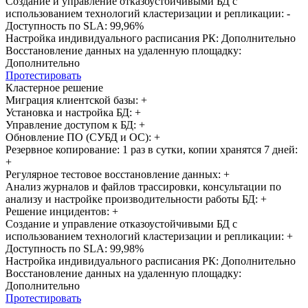
Создание и управление отказоустойчивыми БД с
использованием технологий кластеризации и репликации:
-
Доступность по SLA: 99,96%
Настройка индивидуального расписания РК: Дополнительно
Восстановление данных на удаленную площадку:
Дополнительно
Протестировать
Кластерное решение
Миграция клиентской базы:
+
Установка и настройка БД:
+
Управление доступом к БД:
+
Обновление ПО (СУБД и ОС):
+
Резервное копирование: 1 раз в сутки, копии хранятся 7 дней:
+
Регулярное тестовое восстановление данных:
+
Анализ журналов и файлов трассировки, консультации по
анализу и настройке производительности работы БД:
+
Решение инцидентов:
+
Создание и управление отказоустойчивыми БД с
использованием технологий кластеризации и репликации:
+
Доступность по SLA: 99,98%
Настройка индивидуального расписания РК: Дополнительно
Восстановление данных на удаленную площадку:
Дополнительно
Протестировать