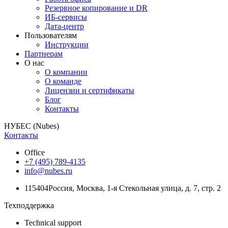
Резервное копирование и DR
ИБ-сервисы
Дата-центр
Пользователям
Инструкции
Партнерам
О нас
О компании
О команде
Лицензии и сертификаты
Блог
Контакты
НУБЕС (Nubes)
Контакты
Office
+7 (495) 789-4135
info@nubes.ru
115404
Россия
,
Москва
,
1-я Стекольная улица
, д. 7, стр. 2
Техподдержка
Technical support