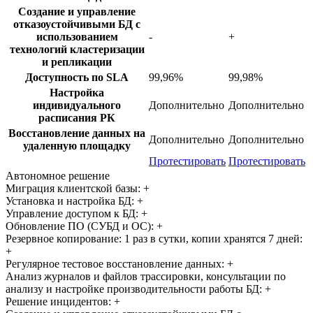
Создание и управление
отказоустойчивыми БД с
использованием
-
+
технологий кластеризации
и репликации
Доступность по SLA
99,96%
99,98%
Настройка
индивидуального
Дополнительно
Дополнительно
расписания РК
Восстановление данных на
Дополнительно
Дополнительно
удаленную площадку
Протестировать
Протестировать
Автономное решение
Миграция клиентской базы:
+
Установка и настройка БД:
+
Управление доступом к БД:
+
Обновление ПО (СУБД и ОС):
+
Резервное копирование: 1 раз в сутки, копии хранятся 7 дней:
+
Регулярное тестовое восстановление данных:
+
Анализ журналов и файлов трассировки, консультации по
анализу и настройке производительности работы БД:
+
Решение инцидентов:
+