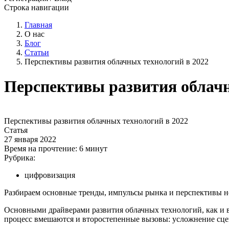
Строка навигации
Главная
О нас
Блог
Статьи
Перспективы развития облачных технологий в 2022
Перспективы развития облачн
Перспективы развития облачных технологий в 2022
Статья
27 января 2022
Время на прочтение:
6 минут
Рубрика:
цифровизация
Разбираем основные тренды, импульсы рынка и перспективы но
Основными драйверами развития облачных технологий, как и в
процесс вмешаются и второстепенные вызовы: усложнение сце