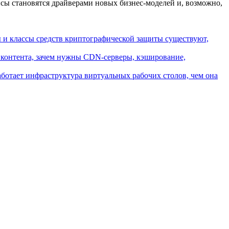
исы становятся драйверами новых бизнес-моделей и, возможно,
ы и классы средств криптографической защиты существуют,
ки контента, зачем нужны CDN-серверы, кэширование,
работает инфраструктура виртуальных рабочих столов, чем она