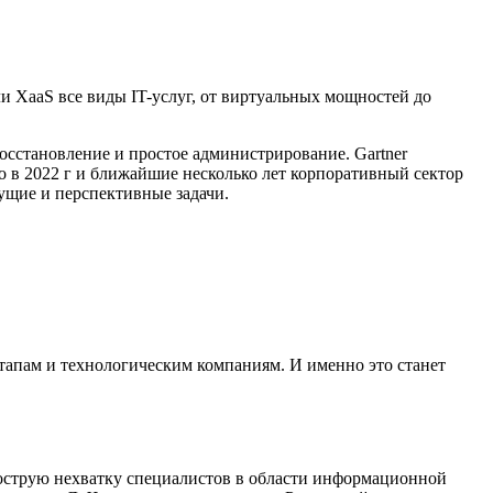
ли XaaS все виды IT-услуг, от виртуальных мощностей до
осстановление и простое администрирование. Gartner
то в 2022 г и ближайшие несколько лет корпоративный сектор
ущие и перспективные задачи.
ртапам и технологическим компаниям. И именно это станет
 острую нехватку специалистов в области информационной