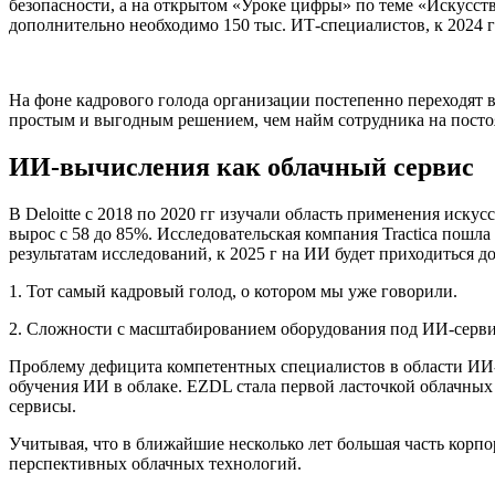
безопасности, а на открытом «Уроке цифры» по теме «Искусст
дополнительно необходимо 150 тыс. ИТ-специалистов, к 2024 г 
На фоне кадрового голода организации постепенно переходят в
простым и выгодным решением, чем найм сотрудника на пост
ИИ-вычисления как облачный сервис
В Deloitte с 2018 по 2020 гг изучали область применения иск
вырос с 58 до 85%. Исследовательская компания Tractica пошл
результатам исследований, к 2025 г на ИИ будет приходиться 
1.
Тот самый кадровый голод, о котором мы уже говорили.
2.
Сложности с масштабированием оборудования под ИИ-серв
Проблему дефицита компетентных специалистов в области ИИ-
обучения ИИ в облаке. EZDL стала первой ласточкой облачных 
сервисы.
Учитывая, что в ближайшие несколько лет большая часть корпор
перспективных облачных технологий.