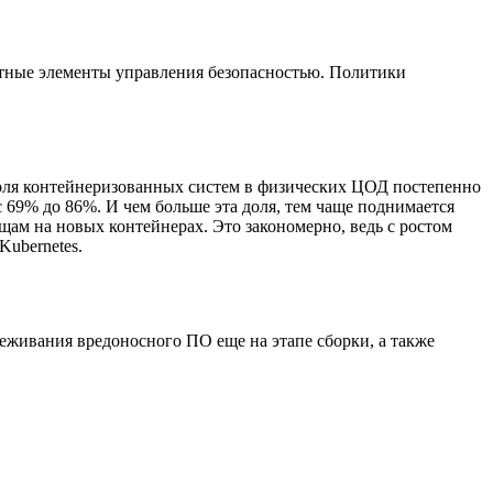
етные элементы управления безопасностью. Политики
доля контейнеризованных систем в физических ЦОД постепенно
с 69% до 86%. И чем больше эта доля, тем чаще поднимается
щам на новых контейнерах. Это закономерно, ведь с ростом
ubernetes.
леживания вредоносного ПО еще на этапе сборки, а также