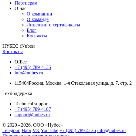
Партнерам
О нас
О компании
О команде
Лицензии и сертификаты
Блог
Контакты
НУБЕС (Nubes)
Контакты
Office
+7 (495) 789-4135
info@nubes.ru
115404
Россия
,
Москва
,
1-я Стекольная улица
, д. 7, стр. 2
Техподдержка
Technical support
+7 (495) 789-4187
support@nubes.ru
© 2020 - 2026. ООО «Нубес»
Telegram
Habr
VK
YouTube
+7 (495) 789-4135
info@nubes.ru
Политика конфиденциальности