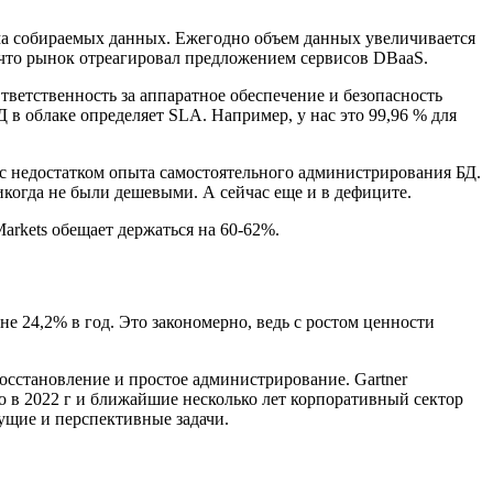
а собираемых данных. Ежегодно объем данных увеличивается
 что рынок отреагировал предложением сервисов DBaaS.
Ответственность за аппаратное обеспечение и безопасность
 в облаке определяет SLA. Например, у нас это 99,96 % для
д с недостатком опыта самостоятельного администрирования БД.
когда не были дешевыми. А сейчас еще и в дефиците.
arkets обещает держаться на 60-62%.
не 24,2% в год. Это закономерно, ведь с ростом ценности
осстановление и простое администрирование. Gartner
то в 2022 г и ближайшие несколько лет корпоративный сектор
ущие и перспективные задачи.