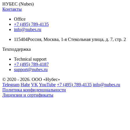
НУБЕС (Nubes)
Контакты
Office
+7 (495) 789-4135
info@nubes.ru
115404
Россия
,
Москва
,
1-я Стекольная улица
, д. 7, стр. 2
Техподдержка
Technical support
+7 (495) 789-4187
support@nubes.ru
© 2020 - 2026. ООО «Нубес»
Telegram
Habr
VK
YouTube
+7 (495) 789-4135
info@nubes.ru
Политика конфиденциальности
Лицензии и сертификаты