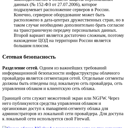
данных (№ 152-ФЗ от 27.07.2006), которое
подразумевает расположение серверов в России.
Конечно, серверное оборудование может быть
расположено в дата-центрах дружественных стран, но в
таком случае необходимо дополнительно брать согласие
на трансграничную передачу персональных данных.
Второй вариант является достаточно сложным, поэтому
нахождение ЦОД на территории России является
большим плюсом.
Сетевая безопасность
Разделение сетей.
Одним из важнейших требований
информационной безопасности инфраструктуры облачного
провайдера является сегментация сетей. Отдельные сегменты
должны быть отведены под локальную сеть провайдера, сеть
управления облаком и клиентскую сеть облака.
Границей сети служит межсетевой экран или NGFW. Через
него публикуются средства управления облаком и
организован доступ к managment-сегменту облака для
администраторов из локальной сети провайдера. Для доступа
к локальной сети используется свой Firewall.