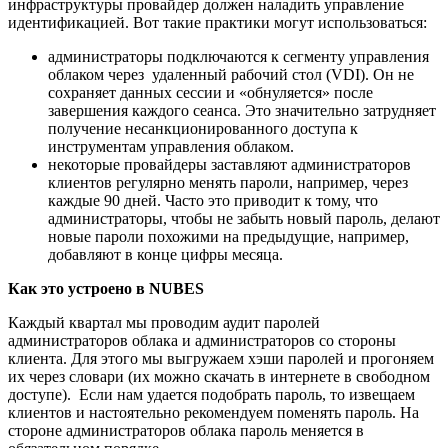
инфраструктуры провайдер должен наладить управление
идентификацией. Вот такие практики могут использоваться:
администраторы подключаются к сегменту управления
облаком через удаленный рабочий стол (VDI). Он не
сохраняет данных сессии и «обнуляется» после
завершения каждого сеанса. Это значительно затрудняет
получение несанкционированного доступа к
инструментам управления облаком.
некоторые провайдеры заставляют администраторов
клиентов регулярно менять пароли, например, через
каждые 90 дней. Часто это приводит к тому, что
администраторы, чтобы не забыть новый пароль, делают
новые пароли похожими на предыдущие, например,
добавляют в конце цифры месяца.
Как это устроено в NUBES
Каждый квартал мы проводим аудит паролей
администраторов облака и администраторов со стороны
клиента. Для этого мы выгружаем хэши паролей и прогоняем
их через словари (их можно скачать в интернете в свободном
доступе). Если нам удается подобрать пароль, то извещаем
клиентов и настоятельно рекомендуем поменять пароль. На
стороне администраторов облака пароль меняется в