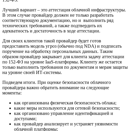
Лучший вариант – это аттестация облачной инфраструктуры.
В этом случае провайдер должен не только разработать
соответствующую документацию, но и выполнить ряд
технических требований, а также подтвердить их
адекватность и достаточность в ходе аттестации.
Для своих клиентов такой провайдер будет готов
предоставить модель угроз (обычно под NDA) и подписать
поручение на обработку персональных данных. Таким
образом провайдер закрывает для клиента задачу аттестации
по 152-ФЗ на уровне IaaS-платформы. Клиенту же остается
только выполнить требования по документам и мерам защиты
на уровне своей ИТ-системы.
Подведем итоги. При оценке безопасности облачного
провайдера важно обратить внимание на следующие
моменты:
как организована физическая безопасность облака;
какие меры используются для сетевой безопасности;
как организовано управление идентификацией и
доступами;
как провайдер анализирует и устраняет уязвимости
облачной платформы;