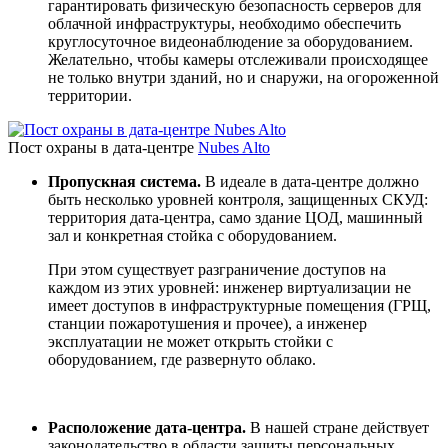
гарантировать физическую безопасность серверов для
облачной инфраструктуры, необходимо обеспечить
круглосуточное видеонаблюдение за оборудованием.
Желательно, чтобы камеры отслеживали происходящее
не только внутри зданий, но и снаружи, на огороженной
территории.
Пост охраны в дата-центре
Nubes Alto
Пропускная система.
В идеале в дата-центре должно
быть несколько уровней контроля, защищенных СКУД:
территория дата-центра, само здание ЦОД, машинный
зал и конкретная стойка с оборудованием.
При этом существует разграничение доступов на
каждом из этих уровней: инженер виртуализации не
имеет доступов в инфраструктурные помещения (ГРЩ,
станции пожаротушения и прочее), а инженер
эксплуатации не может открыть стойки с
оборудованием, где развернуто облако.
Расположение дата-центра.
В нашей стране действует
законодательство в области защиты персональных