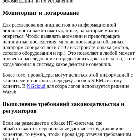
рекомендации по их устранению.
Мониторинг и логирование
Для расследования инцидентов по информационной
безопасности важно иметь данные, на которые можно
опереться. Чтобы выявлять аномалии и предотвращать
неприятные последствия, многие поставщики облачных
платформ собирают логи с ПО и устройств облака (хостов,
сетевого оборудования и пр.). Это позволяет в любой момент
провести расследование и предоставить доказательства, кто и
когда заходил в систему, какое действие совершил.
Более того, провайдеры могут делиться этой информацией с
клиентами и настроить передачу логов в SIEM-систему
клиента. В
NGcloud
для сбора логов используется решение
Wazuh.
Выполнение требований законодательства и
регуляторов
Если вы размещаете в облаке ИТ-системы, где
обрабатываются персональные данные сотрудников или
клиентов, то нужно, чтобы провайдер отвечал требованиям
152-ФЗ.