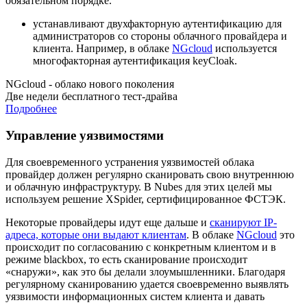
обязательном порядке.
устанавливают двухфакторную аутентификацию для
администраторов со стороны облачного провайдера и
клиента. Например, в облаке
NGcloud
используется
многофакторная аутентификация keyCloak.
NGcloud - облако нового поколения
Две недели бесплатного тест-драйва
Подробнее
Управление уязвимостями
Для своевременного устранения уязвимостей облака
провайдер должен регулярно сканировать свою внутреннюю
и облачную инфраструктуру. В Nubes для этих целей мы
используем решение XSpider, сертифицированное ФСТЭК.
Некоторые провайдеры идут еще дальше и
сканируют IP-
адреса, которые они выдают клиентам
. В облаке
NGcloud
это
происходит по согласованию с конкретным клиентом и в
режиме blackbox, то есть сканирование происходит
«снаружи», как это бы делали злоумышленники. Благодаря
регулярному сканированию удается своевременно выявлять
уязвимости информационных систем клиента и давать