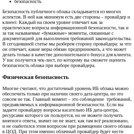
безопасность
Безопасность публичного облака складывается из многих
аспектов. В ней как минимум есть две стороны – провайдер и
клиент. Каждый на своем уровне отвечает как за
практические вопросы информационной безопасности, так и
за так называемые «бумажные» моменты, связанные с
документацией для выполнения требований законодательства.
В сегодняшней статье мы разберем сторону провайдера: за что
он отвечает, какие меры обязан предпринимать, а что может
делать только в качестве дополнительного бонуса для клиента.
У нас получится чек-лист, по которому вы сможете оценить
безопасность облака при выборе провайдера.
Физическая безопасность
Многие считают, что достаточный уровень ИБ облака можно
обеспечить только при наличии своего дата-центра, но это
совсем не так. Главный момент – это соблюдение требований,
предъявляемых к информационной безопасности. Если вы
задаете провайдеру вопросы касательно ИБ дата-центра,
ресурсами которого он пользуется, но не можете получить
внятного ответа, значит он не знает, как там всё реализовано,
и не озаботился этим вопросом при размещении своего облака
в ЦОД. При этом именно облачный провайдер будет нести