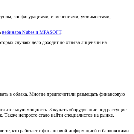
ступом, конфигурациями, изменениями, уязвимостями,
ь
вебинара Nubes и MFASOFT
.
торых случаях дело доходит до отзыва лицензии на
ать в облака. Многие предпочитали размещать финансовую
ислительную мощность. Закупать оборудование под растущие
к. Также непросто стало найти специалистов на рынке,
сле те, кто работает с финансовой информацией и банковскими