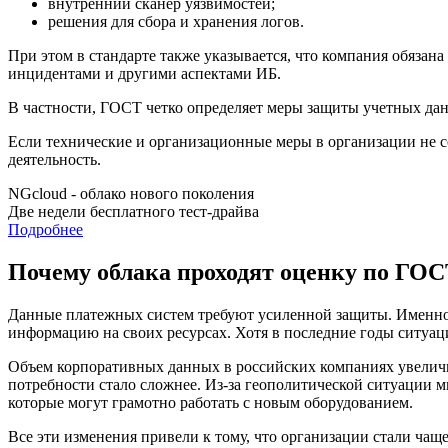
внутренний сканер уязвимостей;
решения для сбора и хранения логов.
При этом в стандарте также указывается, что компания обяза
инцидентами и другими аспектами ИБ.
В частности, ГОСТ четко определяет меры защиты учетных дан
Если технические и организационные меры в организации не с
деятельность.
NGcloud - облако нового поколения
Две недели бесплатного тест-драйва
Подробнее
Почему облака проходят оценку по ГО
Данные платежных систем требуют усиленной защиты. Именно
информацию на своих ресурсах. Хотя в последние годы ситуаци
Объем корпоративных данных в российских компаниях увеличи
потребности стало сложнее. Из-за геополитической ситуации м
которые могут грамотно работать с новым оборудованием.
Все эти изменения привели к тому, что организации стали чащ