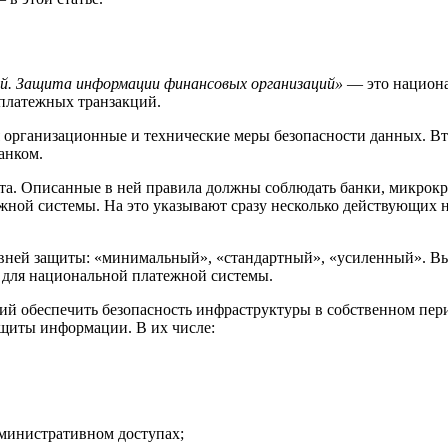
ий. Защита информации финансовых организаций»
— это национа
платежных транзакций.
ся организационные и технические меры безопасности данных. Вт
анком.
та. Описанные в ней правила должны соблюдать банки, микрокре
жной системы. На это указывают сразу несколько действующих 
вней защиты: «минимальный», «стандартный», «усиленный». Выбо
 для национальной платежной системы.
ий обеспечить безопасность инфраструктуры в собственном пери
ащиты информации. В их числе:
дминистративном доступах;