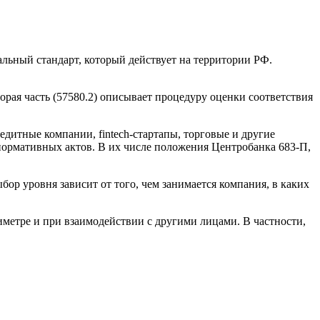
льный стандарт, который действует на территории РФ.
орая часть (57580.2) описывает процедуру оценки соответствия
дитные компании, fintech-стартапы, торговые и другие
нормативных актов. В их числе положения Центробанка 683-П,
р уровня зависит от того, чем занимается компания, в каких
метре и при взаимодействии с другими лицами. В частности,