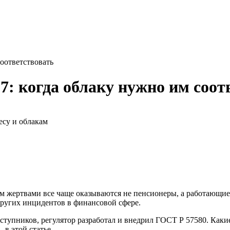
оответствовать
7: когда облаку нужно им соот
есу и облакам
ом жертвами все чаще оказываются не пенсионеры, а работающие
других инцидентов в финансовой сфере.
ступников, регулятор разработал и внедрил ГОСТ Р 57580. Каки
 в этой статье.