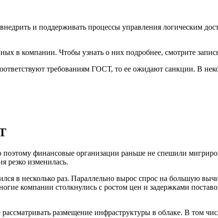
на внедрить и поддерживать процессы управления логическим до
ных в компании. Чтобы узнать о них подробнее, смотрите запис
оответствуют требованиям ГОСТ, то ее ожидают санкции. В неко
СТ
 поэтому финансовые организации раньше не спешили мигриров
я резко изменилась.
лся в несколько раз. Параллельно вырос спрос на большую выч
ногие компании столкнулись с ростом цен и задержками поставо
е рассматривать размещение инфраструктуры в облаке. В том чи