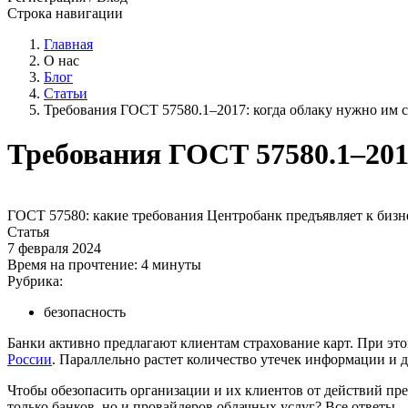
Строка навигации
Главная
О нас
Блог
Статьи
Требования ГОСТ 57580.1–2017: когда облаку нужно им с
Требования ГОСТ 57580.1–201
ГОСТ 57580:
какие требования Центробанк предъявляет к бизн
Статья
7 февраля 2024
Время на прочтение:
4 минуты
Рубрика:
безопасность
Банки активно предлагают клиентам страхование карт. При эт
России
. Параллельно растет количество утечек информации и 
Чтобы обезопасить организации и их клиентов от действий пре
только банков, но и провайдеров облачных услуг? Все ответы —