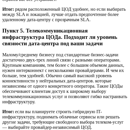
Итог:
рядом расположенный ЦОД удобнее, но если выбирать
между SLA и локацией, лучше отдать предпочтение более
удаленному дата-центру с прозрачным SLA.
Пункт 5. Телекоммуникационная
инфраструктура ЦОДа. Подходит ли уровень
связности дата-центра под ваши задачи
Малому/среднему бизнесу под стандартные бизнес-задачи
достаточно двух-трех линий связи с разными операторами.
Крупным компаниям, тем более с большим объемом данных,
нужен интерконнект с несколькими провайдерами. И чем их
больше, тем удобней. Обычно самый высокий уровень
коннективности у нейтральных дата-центров. которые
независимы от одного конкретного оператора. Такие ЦОДы
обеспечивают клиентам доступ к широкому выбору
телекоммуникационных услуг и позволяют гибко настраивать
инфраструктуру.
Итог:
если вы планируете строить гибридную IT-
инфраструктуру, поднимать облачные сервисы или решать
другие задачи, требующие свободного выбора телеком-услуг
— выбирайте провайдер-независимый ЦОД.