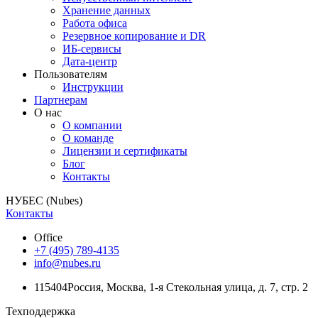
Хранение данных
Работа офиса
Резервное копирование и DR
ИБ-сервисы
Дата-центр
Пользователям
Инструкции
Партнерам
О нас
О компании
О команде
Лицензии и сертификаты
Блог
Контакты
НУБЕС (Nubes)
Контакты
Office
+7 (495) 789-4135
info@nubes.ru
115404
Россия
,
Москва
,
1-я Стекольная улица
, д. 7, стр. 2
Техподдержка