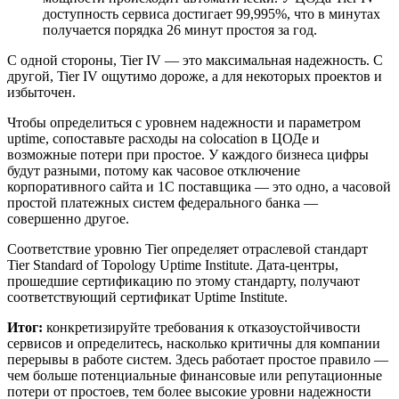
доступность сервиса достигает 99,995%, что в минутах
получается порядка 26 минут простоя за год.
С одной стороны, Tier IV — это максимальная надежность. С
другой, Tier IV ощутимо дороже, а для некоторых проектов и
избыточен.
Чтобы определиться с уровнем надежности и параметром
uptime, сопоставьте расходы на colocation в ЦОДе и
возможные потери при простое. У каждого бизнеса цифры
будут разными, потому как часовое отключение
корпоративного сайта и 1С поставщика — это одно, а часовой
простой платежных систем федерального банка —
совершенно другое.
Соответствие уровню Tier определяет отраслевой стандарт
Tier Standard of Topology Uptime Institute. Дата-центры,
прошедшие сертификацию по этому стандарту, получают
соответствующий сертификат Uptime Institute.
Итог:
конкретизируйте требования к отказоустойчивости
сервисов и определитесь, насколько критичны для компании
перерывы в работе систем. Здесь работает простое правило —
чем больше потенциальные финансовые или репутационные
потери от простоев, тем более высокие уровни надежности