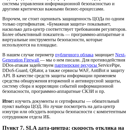
системы управления информационной безопасностью и
другими критически важными бизнес-процессами.
Впрочем, не стоит оценивать защищенность ЦОДа по одним
только сертификатам. «Бумажная защита» показывает,
насколько дата-центр соответствует требованиям регуляторов.
Более объективный показатель — программно-аппаратные и
виртуальные инструменты безопасности, которые
используются на площадке.
В нашем случае периметр
публичного облака
защищает
Next-
Generation Firewall
— мы о нем писали. Для противодействия
DDos-атакам задействуем
партнерские ресурсы
ServicePipe,
DDoS-Guard, QRator, а также сервисы WAF, AntiBot и защиту
API. В качестве средств защиты информации применяем
средства обнаружения вторжений и антивирусной защиты,
систему сбора и корреляции событий информационной
безопасности, программно-аппаратные СКЗИ и пр.
Итог:
изучить документы и сертификаты — обязательный
пункт выбора ЦОД. Но лучше посмотреть на дата-центр
изнутри или обсудить вопросы безопасности с компетентным
сотрудником отдела ИБ.
Пункт 7. SLA дата-центра: скорость отклика на