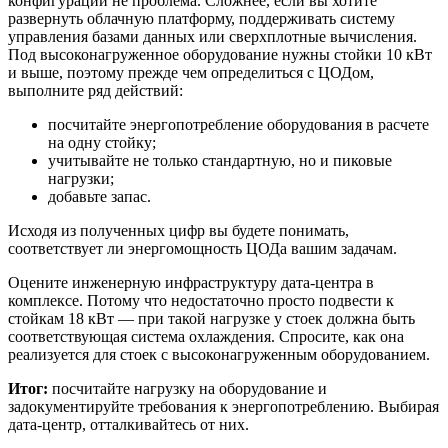
конфигурации не проблема. Сложнее, если вы хотите
развернуть облачную платформу, поддерживать систему
управления базами данных или сверхплотные вычисления.
Под высоконагруженное оборудование нужны стойки 10 кВт
и выше, поэтому прежде чем определиться с ЦОДом,
выполните ряд действий:
посчитайте энергопотребление оборудования в расчете
на одну стойку;
учитывайте не только стандартную, но и пиковые
нагрузки;
добавьте запас.
Исходя из полученных цифр вы будете понимать,
соответствует ли энергомощность ЦОДа вашим задачам.
Оцените инженерную инфраструктуру дата-центра в
комплексе. Потому что недостаточно просто подвести к
стойкам 18 кВт — при такой нагрузке у стоек должна быть
соответствующая система охлаждения. Спросите, как она
реализуется для стоек с высоконагруженным оборудованием.
Итог:
посчитайте нагрузку на оборудование и
задокументируйте требования к энергопотреблению. Выбирая
дата-центр, отталкивайтесь от них.