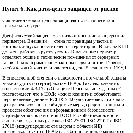
Пункт 6. Как дата-центр защищен от рисков
Современные дата-центры защищают от физических и
виртуальных угроз.
Для физической защиты организуют внешние и внутренние
периметры. Внешний — стена по границам участка и
контроль допуска посетителей на территорию. В идеале КПП
должен работать круглосуточно. Внутренние периметры
отделяют общие и технические помещения от серверных
залов. Таких периметров может быть два или три. Главное,
чтобы каждый контролировался видеонаблюдением и СКУД.
В определенной степени о надежности виртуальной защиты
можно судить по сертификатам ЦОДа. Так, заключение о
соответствии ФЗ-152 («О защите Персональных данных»)
подтверждает, что в ЦОДе можно хранить и обрабатывать
персональные данные. PCI DSS 4.0 удостоверяет, что в дата-
центре реализованы необходимые меры, средства защиты и
процессы обеспечения информационной безопасности.
Сертификаты соответствия ГОСТ Р 57580 (безопасность
финансовых данных), а также ISO 27001, ISO 27017 и ISO
27018 (международные стандарты в области ИБ)
подтверждают, что в ЦОДе разработаны и поддерживаются