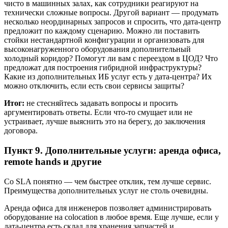
чисто в машинных залах, как сотрудники реагируют на
технически сложные вопросы. Другой вариант — продумать
несколько неординарных запросов и спросить, что дата-центр
предложит по каждому сценарию. Можно ли поставить
стойки нестандартной конфигурации и организовать для
высоконагруженного оборудования дополнительный
холодный коридор? Помогут ли вам с переездом в ЦОД? Что
предложат для построения гибридной инфраструктуры?
Какие из дополнительных ИБ услуг есть у дата-центра? Их
можно отключить, если есть свои сервисы защиты?
Итог:
не стесняйтесь задавать вопросы и просить
аргументировать ответы. Если что-то смущает или не
устраивает, лучше выяснить это на берегу, до заключения
договора.
Пункт 9. Дополнительные услуги: аренда офиса,
remote hands и другие
Со SLA понятно — чем быстрее отклик, тем лучше сервис.
Преимущества дополнительных услуг не столь очевидны.
Аренда офиса для инженеров позволяет администрировать
оборудование на colocation в любое время. Еще лучше, если у
дата-центра есть склад для хранения запчастей и