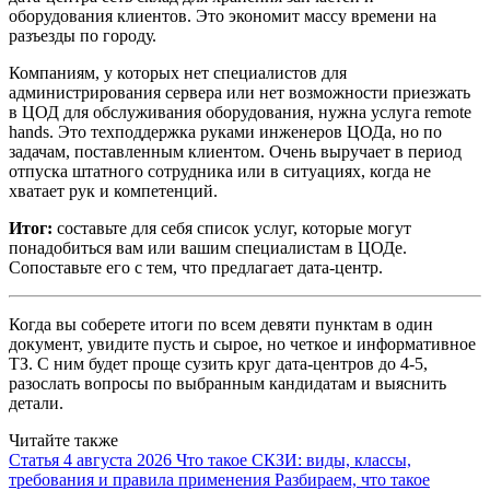
оборудования клиентов. Это экономит массу времени на
разъезды по городу.
Компаниям, у которых нет специалистов для
администрирования сервера или нет возможности приезжать
в ЦОД для обслуживания оборудования, нужна услуга remote
hands. Это техподдержка руками инженеров ЦОДа, но по
задачам, поставленным клиентом. Очень выручает в период
отпуска штатного сотрудника или в ситуациях, когда не
хватает рук и компетенций.
Итог:
составьте для себя список услуг, которые могут
понадобиться вам или вашим специалистам в ЦОДе.
Сопоставьте его с тем, что предлагает дата-центр.
Когда вы соберете итоги по всем девяти пунктам в один
документ, увидите пусть и сырое, но четкое и информативное
ТЗ. С ним будет проще сузить круг дата-центров до 4-5,
разослать вопросы по выбранным кандидатам и выяснить
детали.
Читайте также
Статья
4 августа 2026
Что такое СКЗИ: виды, классы,
требования и правила применения
Разбираем, что такое