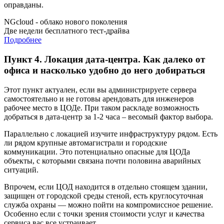
оправданы.
NGcloud - облако нового поколения
Две недели бесплатного тест-драйва
Подробнее
Пункт 4. Локация дата-центра. Как далеко от
офиса и насколько удобно до него добираться
Этот пункт актуален, если вы администрируете сервера
самостоятельно и не готовы арендовать для инженеров
рабочее место в ЦОДе. При таком раскладе возможность
добраться в дата-центр за 1-2 часа – весомый фактор выбора.
Параллельно с локацией изучите инфраструктуру рядом. Есть
ли рядом крупные автомагистрали и городские
коммуникации. Это потенциально опасные для ЦОДа
объекты, с которыми связана почти половина аварийных
ситуаций.
Впрочем, если ЦОД находится в отдельно стоящем здании,
защищен от городской среды стеной, есть круглосуточная
служба охраны — можно пойти на компромиссное решение.
Особенно если с точки зрения стоимости услуг и качества
сервиса вас все устраивает.