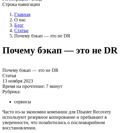
Строка навигации
Главная
О нас
Блог
Статьи
Почему бэкап — это не DR
Почему бэкап — это не DR
Почему бэкап — это не DR
Статья
13 ноября 2023
Время на прочтение:
7 минут
Рубрика:
сервисы
Часто из-за экономии компании для Disaster Recovery
используют резервное копирование и пребывают в
уверенности, что позаботились о послеаварийном
восстановлении.