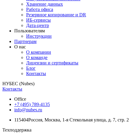
Хранение данных
Работа офиса
Резервное копирование и DR
ИБ-сервисы
Дата-центр
Пользователям
Инструкции
Партнерам
О нас
О компании
О команде
Лицензии и сертификаты
Блог
Контакты
НУБЕС (Nubes)
Контакты
Office
+7 (495) 789-4135
info@nubes.ru
115404
Россия
,
Москва
,
1-я Стекольная улица
, д. 7, стр. 2
Техподдержка