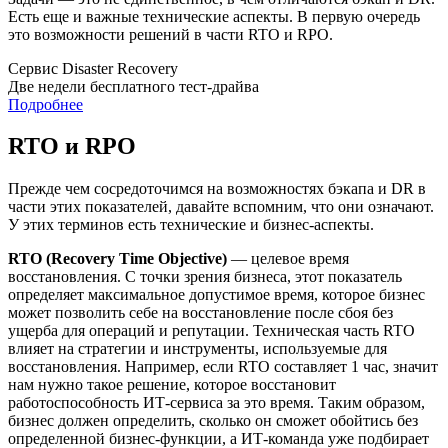
Есть еще и важные технические аспекты. В первую очередь
это возможности решений в части RTO и RPO.
Сервис Disaster Recovery
Две недели бесплатного тест-драйва
Подробнее
RTO и RPO
Прежде чем сосредоточимся на возможностях бэкапа и DR в
части этих показателей, давайте вспомним, что они означают.
У этих терминов есть технические и бизнес-аспекты.
RTO (Recovery Time Objective)
— целевое время
восстановления. С точки зрения бизнеса, этот показатель
определяет максимальное допустимое время, которое бизнес
может позволить себе на восстановление после сбоя без
ущерба для операций и репутации. Техническая часть RTO
влияет на стратегии и инструменты, используемые для
восстановления. Например, если RTO составляет 1 час, значит
нам нужно такое решение, которое восстановит
работоспособность ИТ-сервиса за это время. Таким образом,
бизнес должен определить, сколько он сможет обойтись без
определенной бизнес-функции, а ИТ-команда уже подбирает