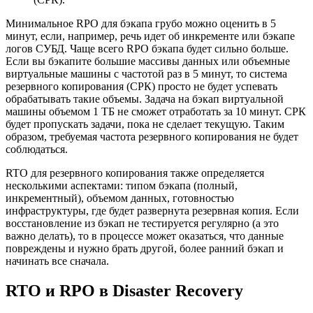
Минимальное RPO для бэкапа грубо можно оценить в 5
минут, если, например, речь идет об инкременте или бэкапе
логов СУБД. Чаще всего RPO бэкапа будет сильно больше.
Если вы бэкапите большие массивы данных или объемные
виртуальные машины с частотой раз в 5 минут, то система
резервного копирования (СРК) просто не будет успевать
обрабатывать такие объемы. Задача на бэкап виртуальной
машины объемом 1 ТБ не сможет отработать за 10 минут. СРК
будет пропускать задачи, пока не сделает текущую. Таким
образом, требуемая частота резервного копирования не будет
соблюдаться.
RTO для резервного копирования также определяется
несколькими аспектами: типом бэкапа (полный,
инкрементный), объемом данных, готовностью
инфраструктуры, где будет развернута резервная копия. Если
восстановление из бэкап не тестируется регулярно (а это
важно делать), то в процессе может оказаться, что данные
повреждены и нужно брать другой, более ранний бэкап и
начинать все сначала.
RTO и RPO в Disaster Recovery