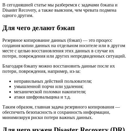
В сегодняшней статье мы разберемся с задачами бэкапа и
Disaster Recovery, а также выясним, чем чревата подмена
одного другим.
Для чего делают бэкап
Резервное копирование данных (бэкап) — это процесс
создания копии данных на отдельном носителе или в другом
месте с целью восстановления этих данных в случае их
потери, повреждения или других непредвиденных ситуаций.
Благодаря бэкапу можно восстановить данные после их
потери, повреждения, например, из-за:
неправильных действий пользователя;
умышленной порчи или удаления;
механической поломки накопителя;
атаки шифровальщика и т.д.
Таким образом, главная задача резервного копирования —
обеспечить безопасность и сохранность информации,
минимизируя риски потери важных данных.
Для чего нужен Disaster Recovery (DR)