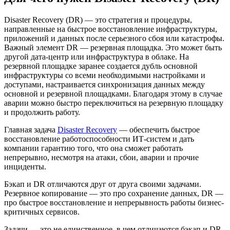
Disaster Recovery (DR) — это стратегия и процедуры,
направленные на быстрое восстановление инфраструктуры,
приложений и данных после серьезного сбоя или катастрофы.
Важный элемент DR — резервная площадка. Это может быть
другой дата-центр или инфраструктура в облаке. На
резервной площадке заранее создается дубль основной
инфраструктуры со всеми необходимыми настройками и
доступами, настраивается синхронизация данных между
основной и резервной площадками. Благодаря этому в случае
аварии можно быстро переключиться на резервную площадку
и продолжить работу.
Главная задача
Disaster Recovery
— обеспечить быстрое
восстановление работоспособности ИТ-систем и дать
компании гарантию того, что она сможет работать
непрерывно, несмотря на атаки, сбои, аварии и прочие
инциденты.
Бэкап и DR отличаются друг от друга своими задачами.
Резервное копирование — это про сохранение данных, DR —
про быстрое восстановление и непрерывность работы бизнес-
критичных сервисов.
Задачи — это не единственное, в чем отличаются бэкап и DR.