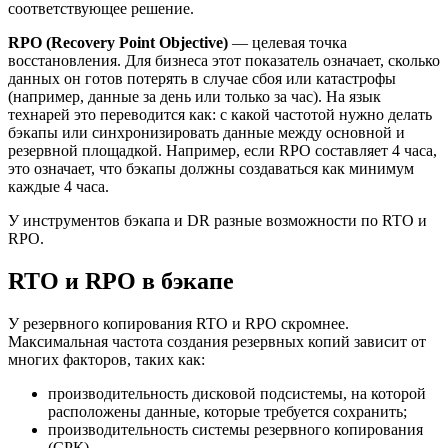
соответствующее решение.
RPO (Recovery Point Objective)
— целевая точка
восстановления. Для бизнеса этот показатель означает, сколько
данных он готов потерять в случае сбоя или катастрофы
(например, данные за день или только за час). На язык
технарей это переводится как: с какой частотой нужно делать
бэкапы или синхронизировать данные между основной и
резервной площадкой. Например, если RPO составляет 4 часа,
это означает, что бэкапы должны создаваться как минимум
каждые 4 часа.
У инструментов бэкапа и DR разные возможности по RTO и
RPO.
RTO и RPO в бэкапе
У резервного копирования RTO и RPO скромнее.
Максимальная частота создания резервных копий зависит от
многих факторов, таких как:
производительность дисковой подсистемы, на которой
расположены данные, которые требуется сохранить;
производительность системы резервного копирования
(СРК).