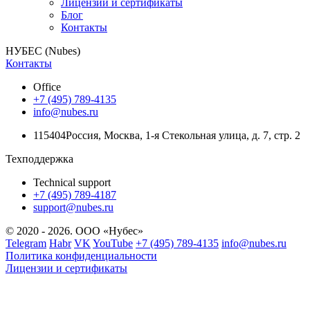
Лицензии и сертификаты
Блог
Контакты
НУБЕС (Nubes)
Контакты
Office
+7 (495) 789-4135
info@nubes.ru
115404
Россия
,
Москва
,
1-я Стекольная улица
, д. 7, стр. 2
Техподдержка
Technical support
+7 (495) 789-4187
support@nubes.ru
© 2020 - 2026. ООО «Нубес»
Telegram
Habr
VK
YouTube
+7 (495) 789-4135
info@nubes.ru
Политика конфиденциальности
Лицензии и сертификаты