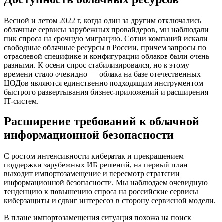
Весной и летом 2022 г, когда один за другим отключались
облачные сервисы зарубежных провайдеров, мы наблюдали
пик спроса на срочную миграцию. Сотни компаний искали
свободные облачные ресурсы в России, причем запросы по
отраслевой специфике и конфигурации облаков были очень
разными. К осени спрос стабилизировался, но к этому
времени стало очевидно — облака на базе отечественных
ЦОДов являются единственно подходящим инструментом
быстрого развертывания бизнес-приложений и расширения
IT-систем.
Расширение требований к облачной
информационной безопасности
С ростом интенсивности кибератак и прекращением
поддержки зарубежных ИБ-решений, на первый план
выходит импортозамещение и пересмотр стратегии
информационной безопасности. Мы наблюдаем очевидную
тенденцию к повышению спроса на российские сервисы
киберзащиты и сдвиг интересов в сторону сервисной модели.
В плане импортозамещения ситуация похожа на поиск