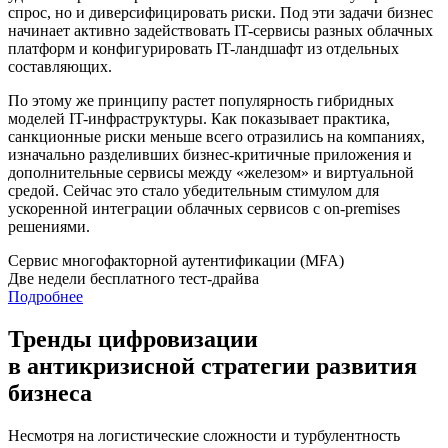
спрос, но и диверсифицировать риски. Под эти задачи бизнес
начинает активно задействовать IT-сервисы разных облачных
платформ и конфигурировать IT-ландшафт из отдельных
составляющих.
По этому же принципу растет популярность гибридных
моделей IT-инфраструктуры. Как показывает практика,
санкционные риски меньше всего отразились на компаниях,
изначально разделивших бизнес-критичные приложения и
дополнительные сервисы между «железом» и виртуальной
средой. Сейчас это стало убедительным стимулом для
ускоренной интеграции облачных сервисов с on-premises
решениями.
Сервис многофакторной аутентификации (MFA)
Две недели бесплатного тест-драйва
Подробнее
Тренды цифровизации
в антикризисной стратегии развития
бизнеса
Несмотря на логистические сложности и турбулентность