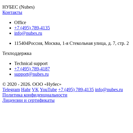
НУБЕС (Nubes)
Контакты
Office
+7 (495) 789-4135
info@nubes.ru
115404
Россия
,
Москва
,
1-я Стекольная улица
, д. 7, стр. 2
Техподдержка
Technical support
+7 (495) 789-4187
support@nubes.ru
© 2020 - 2026. ООО «Нубес»
Telegram
Habr
VK
YouTube
+7 (495) 789-4135
info@nubes.ru
Политика конфиденциальности
Лицензии и сертификаты