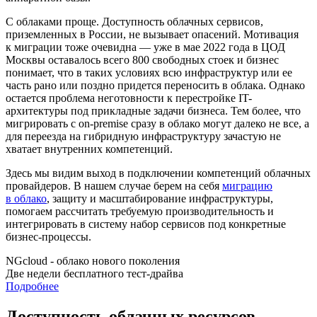
С облаками проще. Доступность облачных сервисов,
приземленных в России, не вызывает опасений. Мотивация
к миграции тоже очевидна — уже в мае 2022 года в ЦОД
Москвы оставалось всего 800 свободных стоек и бизнес
понимает, что в таких условиях всю инфраструктур или ее
часть рано или поздно придется переносить в облака. Однако
остается проблема неготовности к перестройке IT-
архитектуры под прикладные задачи бизнеса. Тем более, что
мигрировать с on-premise сразу в облако могут далеко не все, а
для переезда на гибридную инфраструктуру зачастую не
хватает внутренних компетенций.
Здесь мы видим выход в подключении компетенций облачных
провайдеров. В нашем случае берем на себя
миграцию
в облако
, защиту и масштабирование инфраструктуры,
помогаем рассчитать требуемую производительность и
интегрировать в систему набор сервисов под конкретные
бизнес-процессы.
NGcloud - облако нового поколения
Две недели бесплатного тест-драйва
Подробнее
Доступность облачных ресурсов