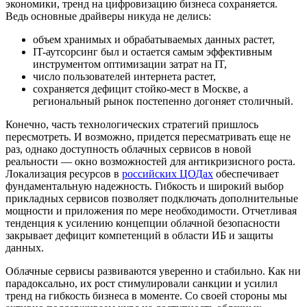
экономики, тренд на цифровизацию бизнеса сохраняется.
Ведь основные драйверы никуда не делись:
объем хранимых и обрабатываемых данных растет,
IT-аутсорсинг был и остается самым эффективным
инструментом оптимизации затрат на IT,
число пользователей интернета растет,
сохраняется дефицит стойко-мест в Москве, а
региональный рынок постепенно догоняет столичный.
Конечно, часть технологических стратегий пришлось
пересмотреть. И возможно, придется пересматривать еще не
раз, однако доступность облачных сервисов в новой
реальности — окно возможностей для антикризисного роста.
Локализация ресурсов в
российских ЦОДах
обеспечивает
фундаментальную надежность. Гибкость и широкий выбор
прикладных сервисов позволяет подключать дополнительные
мощности и приложения по мере необходимости. Отчетливая
тенденция к усилению концепции облачной безопасности
закрывает дефицит компетенций в области ИБ и защиты
данных.
Облачные сервисы развиваются уверенно и стабильно. Как ни
парадоксально, их рост стимулировали санкции и усилил
тренд на гибкость бизнеса в моменте. Со своей стороны мы