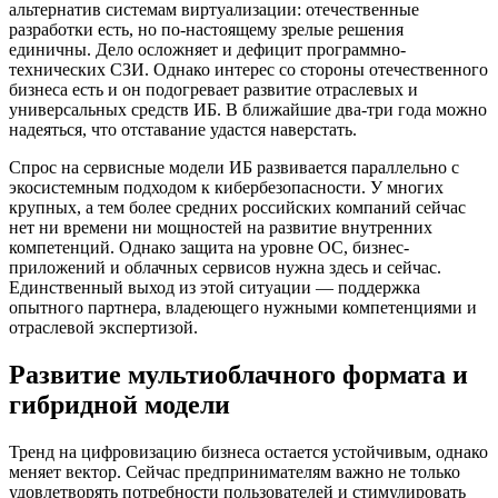
альтернатив системам виртуализации: отечественные
разработки есть, но по-настоящему зрелые решения
единичны. Дело осложняет и дефицит программно-
технических СЗИ. Однако интерес со стороны отечественного
бизнеса есть и он подогревает развитие отраслевых и
универсальных средств ИБ. В ближайшие два-три года можно
надеяться, что отставание удастся наверстать.
Спрос на сервисные модели ИБ развивается параллельно с
экосистемным подходом к кибербезопасности. У многих
крупных, а тем более средних российских компаний сейчас
нет ни времени ни мощностей на развитие внутренних
компетенций. Однако защита на уровне ОС, бизнес-
приложений и облачных сервисов нужна здесь и сейчас.
Единственный выход из этой ситуации — поддержка
опытного партнера, владеющего нужными компетенциями и
отраслевой экспертизой.
Развитие мультиоблачного формата и
гибридной модели
Тренд на цифровизацию бизнеса остается устойчивым, однако
меняет вектор. Сейчас предпринимателям важно не только
удовлетворять потребности пользователей и стимулировать