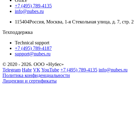
Office
+7 (495) 789-4135
info@nubes.ru
115404
Россия
,
Москва
,
1-я Стекольная улица
, д. 7, стр. 2
Техподдержка
Technical support
+7 (495) 789-4187
support@nubes.ru
© 2020 - 2026. ООО «Нубес»
Telegram
Habr
VK
YouTube
+7 (495) 789-4135
info@nubes.ru
Политика конфиденциальности
Лицензии и сертификаты