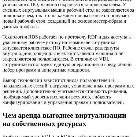
уникального ПО, машина сохраняется за пользователем. У
сменных виртуальных машин рабочий стол не закрепляется за
пользователем, так что на каждом новом сеансе он получает
новый рабочий стол, созданный на основе мастер-образа и
данных профиля.
Технология RDS работает по протоколу RDP и для доступа к
удаленному рабочему столу на терминале сотрудника
запускается клиентское ПО. Рабочие столы развернуты
внутри одной, общей для всех виртуальной машины и не
закрепляются за пользователем. В отличие от VDI,
сотрудники используют единую операционную среду, общий
набор программ и аппаратные мощности.
Выбор технологии зависит от числа пользователей и
параллельных сессий, нагрузки, установленных программных
решений. Дополнительно учитывается стоимость решения,
необходимый уровень изоляции ресурсов, гибкость
конфигурирования и управления правами пользователей.
Чем аренда выгоднее виртуализации
на собственных ресурсах
Чтобы развернуть VDI или RDS на собственных мощностях,