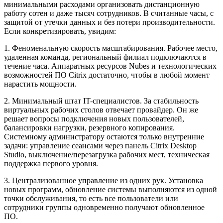
минимальными расходами организовать дистанционную
работу сотен и даже тысяч сотрудников. В считанные часы, с
защитой от утечки данных и без потери производительности.
Если конкретизировать, увидим:
1.
Феноменальную скорость масштабирования. Рабочее место,
удаленная команда, региональный филиал подключаются в
течение часа. Аппаратных ресурсов Nubes и технологических
возможностей ПО Citrix достаточно, чтобы в любой момент
нарастить мощности.
2.
Минимальный штат IT-специалистов. За стабильность
виртуальных рабочих столов отвечает провайдер. Он же
решает вопросы подключения новых пользователей,
балансировки нагрузки, резервного копирования.
Системному администратору остаются только внутренние
задачи: управление сеансами через панель Citrix Desktop
Studio, выключение/перезагрузка рабочих мест, техническая
поддержка первого уровня.
3.
Централизованное управление из одних рук. Установка
новых программ, обновление системы выполняются из одной
точки обслуживания, то есть все пользователи или
сотрудники группы одновременно получают обновленное
ПО.