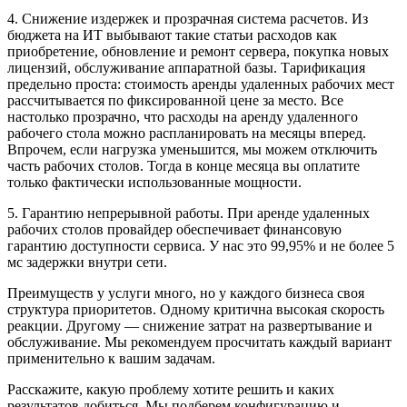
4.
Снижение издержек и прозрачная система расчетов. Из
бюджета на ИТ выбывают такие статьи расходов как
приобретение, обновление и ремонт сервера, покупка новых
лицензий, обслуживание аппаратной базы. Тарификация
предельно проста: стоимость аренды удаленных рабочих мест
рассчитывается по фиксированной цене за место. Все
настолько прозрачно, что расходы на аренду удаленного
рабочего стола можно распланировать на месяцы вперед.
Впрочем, если нагрузка уменьшится, мы можем отключить
часть рабочих столов. Тогда в конце месяца вы оплатите
только фактически использованные мощности.
5.
Гарантию непрерывной работы. При аренде удаленных
рабочих столов провайдер обеспечивает финансовую
гарантию доступности сервиса. У нас это 99,95% и не более 5
мс задержки внутри сети.
Преимуществ у услуги много, но у каждого бизнеса своя
структура приоритетов. Одному критична высокая скорость
реакции. Другому — снижение затрат на развертывание и
обслуживание. Мы рекомендуем просчитать каждый вариант
применительно к вашим задачам.
Расскажите, какую проблему хотите решить и каких
результатов добиться. Мы подберем конфигурацию и