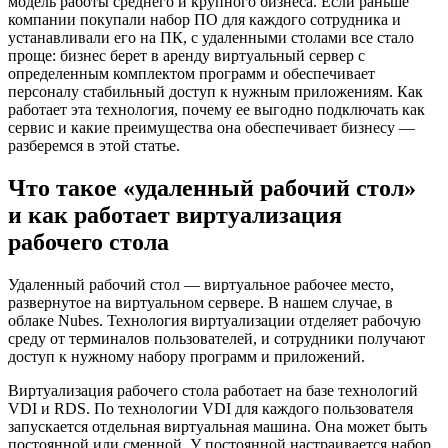
модель работы среднего и крупного бизнеса. Если раньше
компании покупали набор ПО для каждого сотрудника и
устанавливали его на ПК, с удаленными столами все стало
проще: бизнес берет в аренду виртуальный сервер с
определенным комплектом программ и обеспечивает
персоналу стабильный доступ к нужным приложениям. Как
работает эта технология, почему ее выгодно подключать как
сервис и какие преимущества она обеспечивает бизнесу —
разберемся в этой статье.
Что такое «удаленный рабочий стол»
и как работает виртуализация
рабочего стола
Удаленный рабочий стол — виртуальное рабочее место,
развернутое на виртуальном сервере. В нашем случае, в
облаке Nubes. Технология виртуализации отделяет рабочую
среду от терминалов пользователей, и сотрудники получают
доступ к нужному набору программ и приложений.
Виртуализация рабочего стола работает на базе технологий
VDI и RDS. По технологии VDI для каждого пользователя
запускается отдельная виртуальная машина. Она может быть
постоянной или сменной. У постоянной настраивается набор