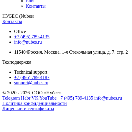
Блог
Контакты
НУБЕС (Nubes)
Контакты
Office
+7 (495) 789-4135
info@nubes.ru
115404
Россия
,
Москва
,
1-я Стекольная улица
, д. 7, стр. 2
Техподдержка
Technical support
+7 (495) 789-4187
support@nubes.ru
© 2020 - 2026. ООО «Нубес»
Telegram
Habr
VK
YouTube
+7 (495) 789-4135
info@nubes.ru
Политика конфиденциальности
Лицензии и сертификаты