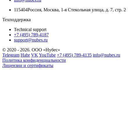
115404
Россия
,
Москва
,
1-я Стекольная улица
, д. 7, стр. 2
Техподдержка
Technical support
+7 (495) 789-4187
support@nubes.ru
© 2020 - 2026. ООО «Нубес»
Telegram
Habr
VK
YouTube
+7 (495) 789-4135
info@nubes.ru
Политика конфиденциальности
Лицензии и сертификаты