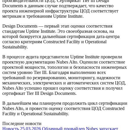
производительности ЦОД. Сертификат Tier III Design
Documents в данным случае подтверждает, что качество
проекта инженерной инфраструктуры ЦОД соответствует
метрикам и требованиям Uptime Institute.
Design Documents — первый этап оценки соответствия
стандартам Uptime Institute. Это своеобразная основа, на
которой базируется дальнейшая сертификация дата-центра
согласно критериям Constructed Facility и Operational
Sustainability.
В процессе аудита представители Uptime Institute проверили
проектную документацию Nubes Alto. Оценили соответствие
проектной мощности, топологии и безопасности инженерных
систем уровню Tier III. Благодаря выполнению всех
требований по резервированию, мониторингу, надежности
механических, электрических и автоматических систем ЦОД,
Nubes Alto успешно прошел оценку соответствия и получил
сертификат Tier III Design Documents.
В дальнейшем мы планируем продолжить цикл сертификации
Nubes Alto, и провести оценку соответствия ЦОД Constructed
Facility и Operational Sustainability.
Последние новости
Новость
25.03.2026
Облачный провайдер Nubes запускает