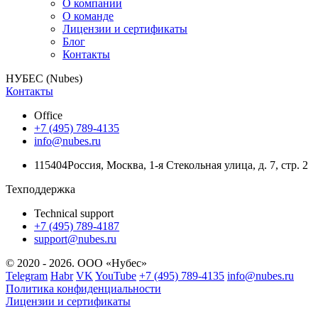
О компании
О команде
Лицензии и сертификаты
Блог
Контакты
НУБЕС (Nubes)
Контакты
Office
+7 (495) 789-4135
info@nubes.ru
115404
Россия
,
Москва
,
1-я Стекольная улица
, д. 7, стр. 2
Техподдержка
Technical support
+7 (495) 789-4187
support@nubes.ru
© 2020 - 2026. ООО «Нубес»
Telegram
Habr
VK
YouTube
+7 (495) 789-4135
info@nubes.ru
Политика конфиденциальности
Лицензии и сертификаты