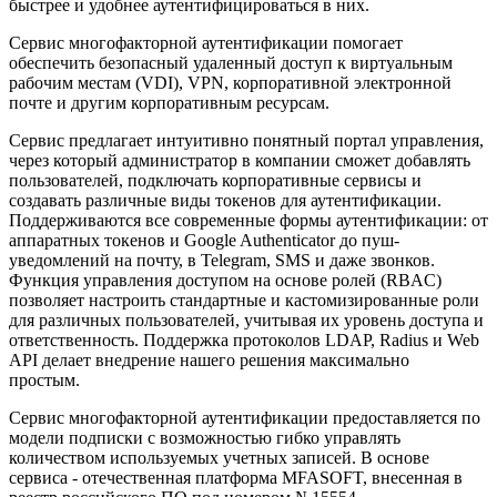
быстрее и удобнее аутентифицироваться в них.
Сервис многофакторной аутентификации помогает
обеспечить безопасный удаленный доступ к виртуальным
рабочим местам (VDI), VPN, корпоративной электронной
почте и другим корпоративным ресурсам.
Сервис предлагает интуитивно понятный портал управления,
через который администратор в компании сможет добавлять
пользователей, подключать корпоративные сервисы и
создавать различные виды токенов для аутентификации.
Поддерживаются все современные формы аутентификации: от
аппаратных токенов и Google Authenticator до пуш-
уведомлений на почту, в Telegram, SMS и даже звонков.
Функция управления доступом на основе ролей (RBAC)
позволяет настроить стандартные и кастомизированные роли
для различных пользователей, учитывая их уровень доступа и
ответственность. Поддержка протоколов LDAP, Radius и Web
API делает внедрение нашего решения максимально
простым.
Сервис многофакторной аутентификации предоставляется по
модели подписки с возможностью гибко управлять
количеством используемых учетных записей. В основе
сервиса - отечественная платформа MFASOFT, внесенная в