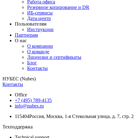
Работа офиса
Резервное копирование и DR
ИБ-сервисы
Дата-центр
Пользователям
Инструкции
Партнерам
О нас
О компании
О команде
Лицензии и сертификаты
Блог
Контакты
НУБЕС (Nubes)
Контакты
Office
+7 (495) 789-4135
info@nubes.ru
115404
Россия
,
Москва
,
1-я Стекольная улица
, д. 7, стр. 2
Техподдержка
Technical support