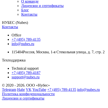
О команде
Лицензии и сертификаты
Блог
Контакты
НУБЕС (Nubes)
Контакты
Office
+7 (495) 789-4135
info@nubes.ru
115404
Россия
,
Москва
,
1-я Стекольная улица
, д. 7, стр. 2
Техподдержка
Technical support
+7 (495) 789-4187
support@nubes.ru
© 2020 - 2026. ООО «Нубес»
Telegram
Habr
VK
YouTube
+7 (495) 789-4135
info@nubes.ru
Политика конфиденциальности
Лицензии и сертификаты