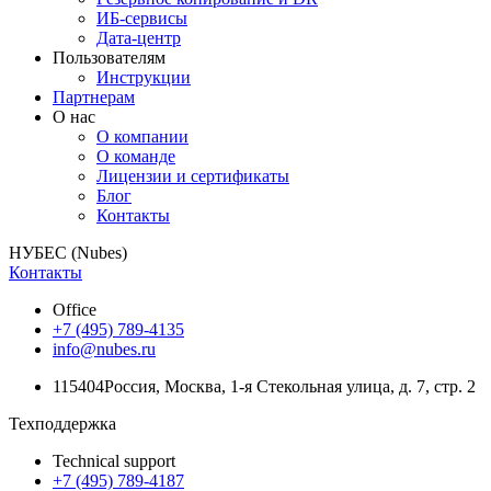
ИБ-сервисы
Дата-центр
Пользователям
Инструкции
Партнерам
О нас
О компании
О команде
Лицензии и сертификаты
Блог
Контакты
НУБЕС (Nubes)
Контакты
Office
+7 (495) 789-4135
info@nubes.ru
115404
Россия
,
Москва
,
1-я Стекольная улица
, д. 7, стр. 2
Техподдержка
Technical support
+7 (495) 789-4187