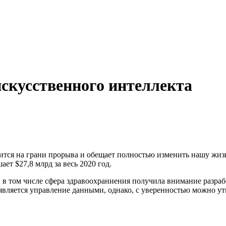
искусственного интеллекта
ится на грани прорыва и обещает полностью изменить нашу жиз
ет $27,8 млрд за весь 2020 год.
 в том числе сфера здравоохраниения получила внимание разра
является управление данными, однако, с уверенностью можно у