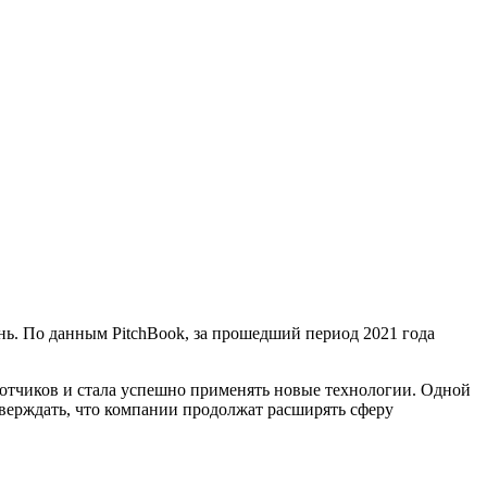
нь. По данным PitchBook, за прошедший период 2021 года
ботчиков и стала успешно применять новые технологии. Одной
тверждать, что компании продолжат расширять сферу