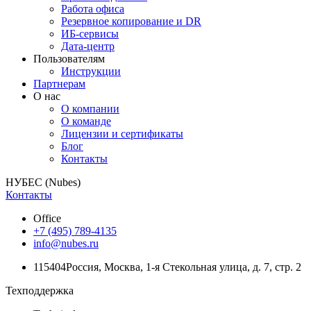
Работа офиса
Резервное копирование и DR
ИБ-сервисы
Дата-центр
Пользователям
Инструкции
Партнерам
О нас
О компании
О команде
Лицензии и сертификаты
Блог
Контакты
НУБЕС (Nubes)
Контакты
Office
+7 (495) 789-4135
info@nubes.ru
115404
Россия
,
Москва
,
1-я Стекольная улица
, д. 7, стр. 2
Техподдержка