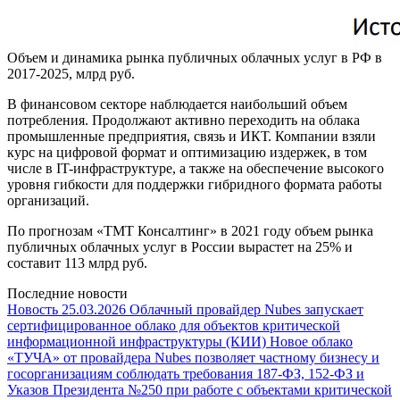
Объем и динамика рынка публичных облачных услуг в РФ в
2017-2025, млрд руб.
В финансовом секторе наблюдается наибольший объем
потребления. Продолжают активно переходить на облака
промышленные предприятия, связь и ИКТ. Компании взяли
курс на цифровой формат и оптимизацию издержек, в том
числе в IT-инфраструктуре, а также на обеспечение высокого
уровня гибкости для поддержки гибридного формата работы
организаций.
По прогнозам «ТМТ Консалтинг» в 2021 году объем рынка
публичных облачных услуг в России вырастет на 25% и
составит 113 млрд руб.
Последние новости
Новость
25.03.2026
Облачный провайдер Nubes запускает
сертифицированное облако для объектов критической
информационной инфраструктуры (КИИ)
Новое облако
«ТУЧА» от провайдера Nubes позволяет частному бизнесу и
госорганизациям соблюдать требования 187-ФЗ, 152-ФЗ и
Указов Президента №250 при работе с объектами критической