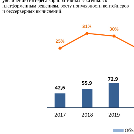
увеличению интереса корпоративных заказчиков к
платформенным решениям, росту популярности контейнеров
и бессерверных вычислений.