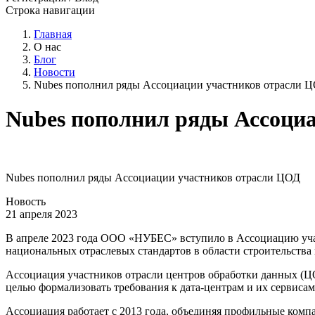
Строка навигации
Главная
О нас
Блог
Новости
Nubes пополнил ряды Ассоциации участников отрасли 
Nubes пополнил ряды Ассоци
Nubes пополнил ряды Ассоциации участников отрасли ЦОД
Новость
21 апреля 2023
В апреле 2023 года ООО «НУБЕС» вступило в Ассоциацию учас
национальных отраслевых стандартов в области строительства
Ассоциация участников отрасли центров обработки данных (ЦО
целью формализовать требования к дата-центрам и их сервиса
Ассоциация работает с 2013 года, объединяя профильные компа