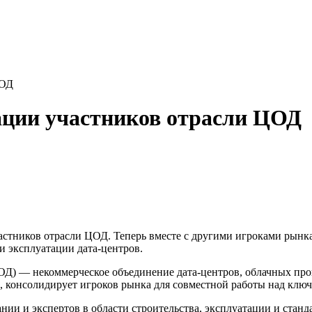
ЦОД
ации участников отрасли ЦОД
тников отрасли ЦОД. Теперь вместе с другими игроками рынка
 и эксплуатации дата-центров.
Д) — некоммерческое объединение дата-центров, облачных пров
м, консолидирует игроков рынка для совместной работы над клю
нии и экспертов в области строительства, эксплуатации и станд