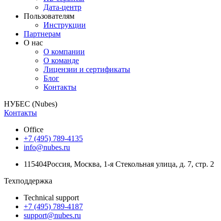
Дата-центр
Пользователям
Инструкции
Партнерам
О нас
О компании
О команде
Лицензии и сертификаты
Блог
Контакты
НУБЕС (Nubes)
Контакты
Office
+7 (495) 789-4135
info@nubes.ru
115404
Россия
,
Москва
,
1-я Стекольная улица
, д. 7, стр. 2
Техподдержка
Technical support
+7 (495) 789-4187
support@nubes.ru