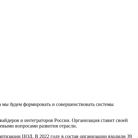
 мы будем формировать и совершенствовать системы
айдеров и интеграторов России. Организация ставит своей
чевыми вопросами развития отрасли.
артизации ЦОД. В 2022 году в состав организации входили 39