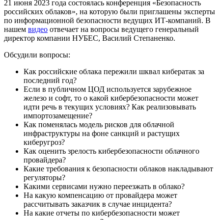
21 июня 2023 года состоялась конференция «Безопасность
российских облаков», на которую были приглашены эксперты
по информационной безопасности ведущих ИТ-компаний. В
нашем
видео
отвечает на вопросы ведущего генеральный
директор компании НУБЕС, Василий Степаненко.
Обсудили вопросы:
Как российские облака пережили шквал кибератак за
последний год?
Если в публичном ЦОД используется зарубежное
железо и софт, то о какой кибербезопасности может
идти речь в текущих условиях? Как реализовывать
импортозамещение?
Как поменялась модель рисков для облачной
инфраструктуры на фоне санкций и растущих
киберугроз?
Как оценить зрелость кибербезопасности облачного
провайдера?
Какие требования к безопасности облаков накладывают
регуляторы?
Какими сервисами нужно переезжать в облако?
На какую компенсацию от провайдера может
рассчитывать заказчик в случае инцидента?
На какие отчеты по кибербезопасности может