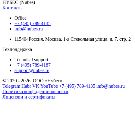
НУБЕС (Nubes)
Контакты
Office
+7 (495) 789-4135
info@nubes.ru
115404
Россия
,
Москва
,
1-я Стекольная улица
, д. 7, стр. 2
Техподдержка
Technical support
+7 (495) 789-4187
support@nubes.ru
© 2020 - 2026. ООО «Нубес»
Telegram
Habr
VK
YouTube
+7 (495) 789-4135
info@nubes.ru
Политика конфиденциальности
Лицензии и сертификаты