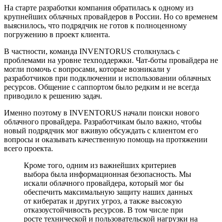
На старте разработки компания обратилась к одному из
крупнейших облачных провайдеров в России. Но со временем
выяснилось, что подрядчик не готов к полноценному
погружению в проект клиента.
В частности, команда INVENTORUS столкнулась с
проблемами на уровне техподдержки. Чат-боты провайдера не
могли помочь с вопросами, которые возникали у
разработчиков при подключении и использовании облачных
ресурсов. Общение с саппортом было редким и не всегда
приводило к решению задач.
Именно поэтому в INVENTORUS начали поиски нового
облачного провайдера. Разработчикам было важно, чтобы
новый подрядчик мог вживую обсуждать с клиентом его
вопросы и оказывать качественную помощь на протяжении
всего проекта.
Кроме того, одним из важнейших критериев
выбора была информационная безопасность. Мы
искали облачного провайдера, который мог бы
обеспечить максимальную защиту наших данных
от кибератак и других угроз, а также высокую
отказоустойчивость ресурсов. В том числе при
росте технической и пользовательской нагрузки на