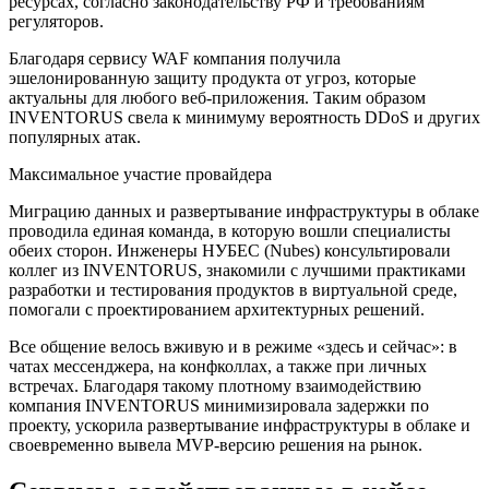
ресурсах, согласно законодательству РФ и требованиям
регуляторов.
Благодаря сервису WAF компания получила
эшелонированную защиту продукта от угроз, которые
актуальны для любого веб-приложения. Таким образом
INVENTORUS свела к минимуму вероятность DDoS и других
популярных атак.
Максимальное участие провайдера
Миграцию данных и развертывание инфраструктуры в облаке
проводила единая команда, в которую вошли специалисты
обеих сторон. Инженеры НУБЕС (Nubes) консультировали
коллег из INVENTORUS, знакомили с лучшими практиками
разработки и тестирования продуктов в виртуальной среде,
помогали с проектированием архитектурных решений.
Все общение велось вживую и в режиме «здесь и сейчас»: в
чатах мессенджера, на конфколлах, а также при личных
встречах. Благодаря такому плотному взаимодействию
компания INVENTORUS минимизировала задержки по
проекту, ускорила развертывание инфраструктуры в облаке и
своевременно вывела MVP-версию решения на рынок.