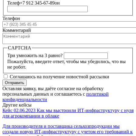
Телеф+7 912 345-67-89он
Телефон
Комментарий
CAPTCHA
Три умножить на 3 равно?
Пожалуйста, введите ответ, чтобы мы убедились, что вы
не робот.
Соглашаюсь на получение новостной рассылки
Оставляя заявку, вы даёте согласие на обработку
персональных данных и соглашаетесь с
политикой
конфиденциальности
Другие кейсы
Кейс
02.06.2023
Как мы выстроили ИТ-инфраструктуру с нуля
для агрокомпании в облаке
Для производителя и поставщика сельхозпродукции мы
создали новую ИТ-инфраструктуру с учетом его требований к