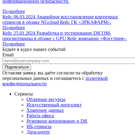
информационной безопасности.
Подробнее
Кейс
06.03.2024
Аварийное восстановление критичных
сервисов в облаке NGcloud
Кейс ГК «ЭРКАФАРМ».
Подробнее
Кейс
25.01.2024
Разработка и тестирование DICOM-
просмотрщика в облаке с GPU
Кейс компании «Фогстрим».
Подробнее
Будьте в курсе наших событий
Email
Оставляя заявку, вы даёте согласие на обработку
персональных данных и соглашаетесь с
политикой
конфиденциальности
Сервисы
Облачные ресурсы
Искусственный интеллект
Хранение данных
Работа офиса
Резервное копирование и DR
ИБ-сервисы
Дата-центр