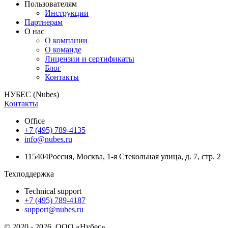
Пользователям
Инструкции
Партнерам
О нас
О компании
О команде
Лицензии и сертификаты
Блог
Контакты
НУБЕС (Nubes)
Контакты
Office
+7 (495) 789-4135
info@nubes.ru
115404
Россия
,
Москва
,
1-я Стекольная улица
, д. 7, стр. 2
Техподдержка
Technical support
+7 (495) 789-4187
support@nubes.ru
© 2020 - 2026. ООО «Нубес»