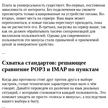
Плата за универсальность существует. Во-первых, постоянная
зависимость от интернета. Без подключения вы сможете
просмотреть только кэшированные на устройстве письма. Во-
вторых, лимит места на сервере. Ваш ящик может
переполниться, и новые письма перестанут приходить, пока
вы не расчистите его. В-третьих, нагрузка на сервер выше, так
как он должен обрабатывать тысячи синхронизаций для
миллионов пользователей. Однако для современного
пользователя эти минусы стали привычной и приемлемой
ценой за невероятное удобство.
...
Схватка стандартов: решающее
сравнение POP3 и IMAP по пунктам
Когда два протокола стоят друг против друга в выборе
настроек, голые технические характеристики мало о чём
говорят. Давайте переведем их различия на язык реальных
ситуаций, с которыми сталкивается каждый пользователь. Это
поможет увидеть не просто «плюсы и минусы», а последствия
вашего выбора в быту.