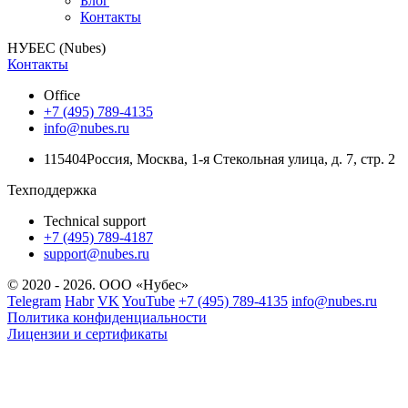
Блог
Контакты
НУБЕС (Nubes)
Контакты
Office
+7 (495) 789-4135
info@nubes.ru
115404
Россия
,
Москва
,
1-я Стекольная улица
, д. 7, стр. 2
Техподдержка
Technical support
+7 (495) 789-4187
support@nubes.ru
© 2020 - 2026. ООО «Нубес»
Telegram
Habr
VK
YouTube
+7 (495) 789-4135
info@nubes.ru
Политика конфиденциальности
Лицензии и сертификаты