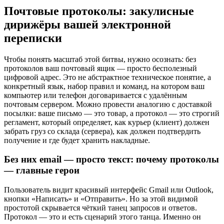
Почтовые протоколы: закулисные
дирижёры вашей электронной
переписки
Чтобы понять масштаб этой битвы, нужно осознать: без
протоколов ваш почтовый ящик — просто бесполезный
цифровой адрес. Это не абстрактное техническое понятие, а
конкретный язык, набор правил и команд, на котором ваш
компьютер или телефон договаривается с удалённым
почтовым сервером. Можно провести аналогию с доставкой
посылки: ваше письмо — это товар, а протокол — это строгий
регламент, который определяет, как курьер (клиент) должен
забрать груз со склада (сервера), как должен подтвердить
получение и где будет хранить накладные.
Без них email — просто текст: почему протоколы
— главные герои
Пользователь видит красивый интерфейс Gmail или Outlook,
кнопки «Написать» и «Отправить». Но за этой видимой
простотой скрывается чёткий танец запросов и ответов.
Протокол — это и есть сценарий этого танца. Именно он