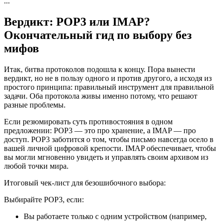
...
Вердикт: POP3 или IMAP?
Окончательный гид по выбору без
мифов
Итак, битва протоколов подошла к концу. Пора вынести
вердикт, но не в пользу одного и против другого, а исходя из
простого принципа: правильный инструмент для правильной
задачи. Оба протокола живы именно потому, что решают
разные проблемы.
Если резюмировать суть противостояния в одном
предложении: POP3 — это про хранение, а IMAP — про
доступ. POP3 заботится о том, чтобы письмо навсегда осело в
вашей личной цифровой крепости. IMAP обеспечивает, чтобы
вы могли мгновенно увидеть и управлять своим архивом из
любой точки мира.
Итоговый чек-лист для безошибочного выбора:
Выбирайте POP3, если:
Вы работаете только с одним устройством (например,