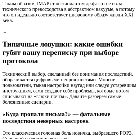
Таким образом, IMAP стал стандартом де-факто не из-за
технического превосходства в абстрактном вакууме, а потому
что он идеально соответствует цифровому образу жизни XXI
века.
...
Типичные ловушки: какие ошибки
губят вашу переписку при выборе
протокола
Технический выбор, сделанный без понимания последствий,
оборачивается цифровыми неприятностями. Многие
пользователи, тыкая настройки наугад или следуя устаревшим
инструкциям, сами создают себе проблемы, которые потом
списывают на «глюки почты». Давайте разберем самые
болезненные сценарии.
«Куда пропали письма?» — фатальные
последствия неверных настроек
Это классическая головная боль новичка, выбравшего POP3.
Сценарий разворачивается так: