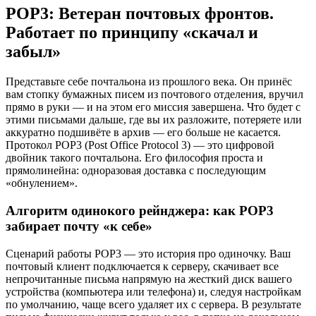
POP3: Ветеран почтовых фронтов.
Работает по принципу «скачал и
забыл»
Представьте себе почтальона из прошлого века. Он принёс
вам стопку бумажных писем из почтового отделения, вручил
прямо в руки — и на этом его миссия завершена. Что будет с
этими письмами дальше, где вы их разложите, потеряете или
аккуратно подшивёте в архив — его больше не касается.
Протокол POP3 (Post Office Protocol 3) — это цифровой
двойник такого почтальона. Его философия проста и
прямолинейна: одноразовая доставка с последующим
«обнулением».
Алгоритм одинокого рейнджера: как POP3
забирает почту «к себе»
Сценарий работы POP3 — это история про одиночку. Ваш
почтовый клиент подключается к серверу, скачивает все
непрочитанные письма напрямую на жесткий диск вашего
устройства (компьютера или телефона) и, следуя настройкам
по умолчанию, чаще всего удаляет их с сервера. В результате