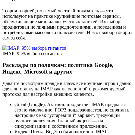
Теория теорией, но самый честный показатель — что
используют на практике крупнейшие почтовые сервисы,
обслуживающие миллиарды учетных записей. Их выбор
продиктован не личными предпочтениями, а поведением и
потребностями массового пользователя. И этот выбор говорит
сам за себя.
IMAP: 95% выбора гигантов
Расклады по полочкам: политика Google,
Яндекс, Microsoft и других
Давайте посмотрим правде в глаза: все крупные игроки давно
сделали ставку на IMAP как на основной и рекомендуемый
протокол для настройки внешних клиентов.
Gmail (Google): Активно продвигает IMAP, предлагая
его по умолчанию. POP3 поддерживается, но спрятан в
настройках как "устаревший" вариант, требующий
ручного включения. Главный акцент — на
синхронизации и собственном приложении.
Яндекс.Почта: Ведёт себя аналогично. IMAP —