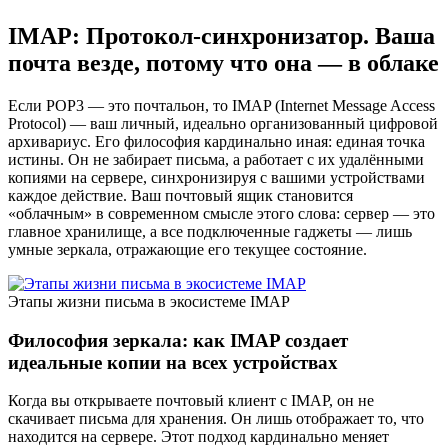
IMAP: Протокол-синхронизатор. Ваша
почта везде, потому что она — в облаке
Если POP3 — это почтальон, то IMAP (Internet Message Access
Protocol) — ваш личный, идеально организованный цифровой
архивариус. Его философия кардинально иная: единая точка
истины. Он не забирает письма, а работает с их удалёнными
копиями на сервере, синхронизируя с вашими устройствами
каждое действие. Ваш почтовый ящик становится
«облачным» в современном смысле этого слова: сервер — это
главное хранилище, а все подключенные гаджеты — лишь
умные зеркала, отражающие его текущее состояние.
Этапы жизни письма в экосистеме IMAP
Философия зеркала: как IMAP создает
идеальные копии на всех устройствах
Когда вы открываете почтовый клиент с IMAP, он не
скачивает письма для хранения. Он лишь отображает то, что
находится на сервере. Этот подход кардинально меняет