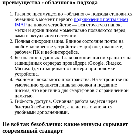
преимущества «облачного» подхода
Главное преимущество «облачного» подхода становится
очевидно в момент первого
подключения почты через
IMAP
на новом устройстве — вся структура папок,
метки и архив писем моментально появляются перед
вами в актуальном состоянии
Полная синхронизация. Единое состояние почты на
любом количестве устройств: смартфоне, планшете,
рабочем ПК и веб-интерфейсе.
Безопасность данных. Главная копия писем хранится на
защищённых серверах провайдера (Google, Яндекс,
Microsoft), что защищает от потери при поломке
устройства.
Экономия локального пространства. На устройстве по
умолчанию хранятся лишь заголовки и недавние
письма, что критично для смартфонов с ограниченной
памятью.
Гибкость доступа. Основная работа ведётся через
быстрый веб-интерфейс, а клиенты становятся
удобными дополнениями.
Не всё так безоблачно: какие минусы скрывает
современный стандарт