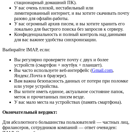
стационарный домашний ПК).
У вас очень плохой, нестабильный или
лимитированный интернет, и вы хотите скачивать почту
разово для офлайн-работы.
У вас огромный архив писем, и вы хотите хранить его
локально для быстрого поиска без запросов к серверу.
Конфиденциальность и полный контроль над данными
для вас важнее удобства синхронизации.
Выбирайте IMAP, если:
Вы регулярно проверяете почту с двух и более
устройств (смартфон + ноутбук + планшет).
Вы часто используете веб-интерфейс (
Gmail.com
,
Яндекс.Почта в браузере).
Вам важна безопасность данных от потери при поломке
или утере устройства.
Вы хотите иметь единое, актуальное состояние папок,
меток и прочитанных писем везде.
У вас мало места на устройствах (память смартфона).
Окончательный вердикт:
Для абсолютного большинства пользователей — частных лиц,
фрилансеров, сотрудников компаний — ответ очевиден: