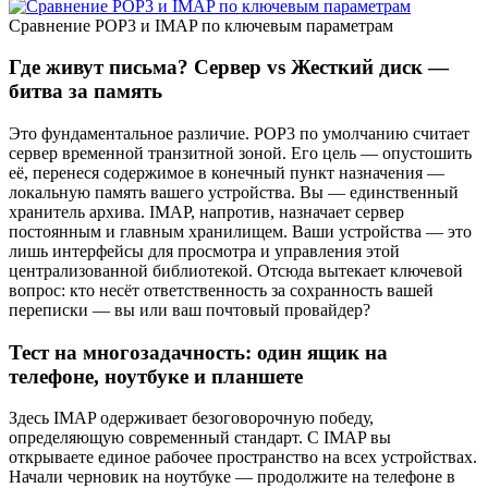
Сравнение POP3 и IMAP по ключевым параметрам
Где живут письма? Сервер vs Жесткий диск —
битва за память
Это фундаментальное различие. POP3 по умолчанию считает
сервер временной транзитной зоной. Его цель — опустошить
её, перенеся содержимое в конечный пункт назначения —
локальную память вашего устройства. Вы — единственный
хранитель архива. IMAP, напротив, назначает сервер
постоянным и главным хранилищем. Ваши устройства — это
лишь интерфейсы для просмотра и управления этой
централизованной библиотекой. Отсюда вытекает ключевой
вопрос: кто несёт ответственность за сохранность вашей
переписки — вы или ваш почтовый провайдер?
Тест на многозадачность: один ящик на
телефоне, ноутбуке и планшете
Здесь IMAP одерживает безоговорочную победу,
определяющую современный стандарт. С IMAP вы
открываете единое рабочее пространство на всех устройствах.
Начали черновик на ноутбуке — продолжите на телефоне в