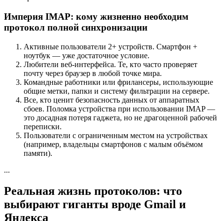
Империя IMAP: кому жизненно необходим
протокол полной синхронизации
Активные пользователи 2+ устройств. Смартфон +
ноутбук — уже достаточное условие.
Любители веб-интерфейса. Те, кто часто проверяет
почту через браузер в любой точке мира.
Командные работники или фрилансеры, использующие
общие метки, папки и систему фильтрации на сервере.
Все, кто ценит безопасность данных от аппаратных
сбоев. Поломка устройства при использовании IMAP —
это досадная потеря гаджета, но не драгоценной рабочей
переписки.
Пользователи с ограниченным местом на устройствах
(например, владельцы смартфонов с малым объёмом
памяти).
...
Реальная жизнь протоколов: что
выбирают гиганты вроде Gmail и
Яндекса