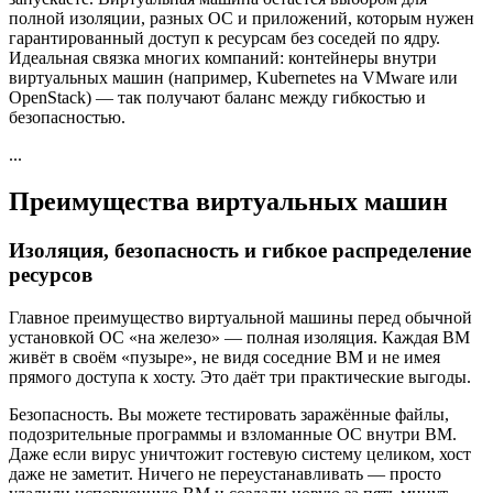
полной изоляции, разных ОС и приложений, которым нужен
гарантированный доступ к ресурсам без соседей по ядру.
Идеальная связка многих компаний: контейнеры внутри
виртуальных машин (например, Kubernetes на VMware или
OpenStack) — так получают баланс между гибкостью и
безопасностью.
...
Преимущества виртуальных машин
Изоляция, безопасность и гибкое распределение
ресурсов
Главное преимущество виртуальной машины перед обычной
установкой ОС «на железо» — полная изоляция. Каждая ВМ
живёт в своём «пузыре», не видя соседние ВМ и не имея
прямого доступа к хосту. Это даёт три практические выгоды.
Безопасность. Вы можете тестировать заражённые файлы,
подозрительные программы и взломанные ОС внутри ВМ.
Даже если вирус уничтожит гостевую систему целиком, хост
даже не заметит. Ничего не переустанавливать — просто