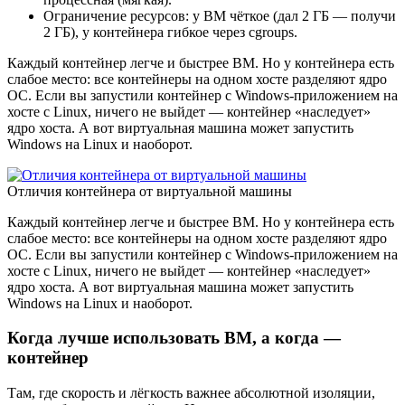
Ограничение ресурсов: у ВМ чёткое (дал 2 ГБ — получи
2 ГБ), у контейнера гибкое через cgroups.
Каждый контейнер легче и быстрее ВМ. Но у контейнера есть
слабое место: все контейнеры на одном хосте разделяют ядро
ОС. Если вы запустили контейнер с Windows-приложением на
хосте с Linux, ничего не выйдет — контейнер «наследует»
ядро хоста. А вот виртуальная машина может запустить
Windows на Linux и наоборот.
Отличия контейнера от виртуальной машины
Каждый контейнер легче и быстрее ВМ. Но у контейнера есть
слабое место: все контейнеры на одном хосте разделяют ядро
ОС. Если вы запустили контейнер с Windows-приложением на
хосте с Linux, ничего не выйдет — контейнер «наследует»
ядро хоста. А вот виртуальная машина может запустить
Windows на Linux и наоборот.
Когда лучше использовать ВМ, а когда —
контейнер
Там, где скорость и лёгкость важнее абсолютной изоляции,