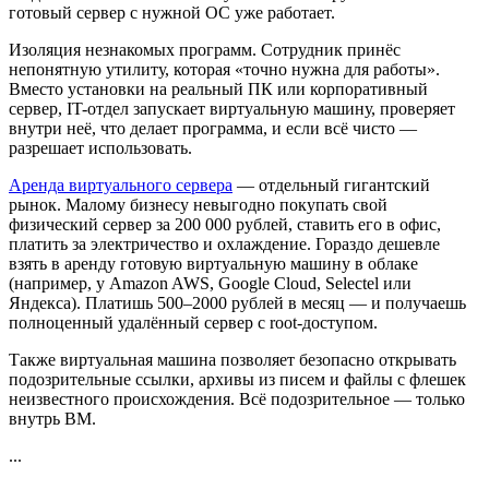
готовый сервер с нужной ОС уже работает.
Изоляция незнакомых программ. Сотрудник принёс
непонятную утилиту, которая «точно нужна для работы».
Вместо установки на реальный ПК или корпоративный
сервер, IT-отдел запускает виртуальную машину, проверяет
внутри неё, что делает программа, и если всё чисто —
разрешает использовать.
Аренда виртуального сервера
— отдельный гигантский
рынок. Малому бизнесу невыгодно покупать свой
физический сервер за 200 000 рублей, ставить его в офис,
платить за электричество и охлаждение. Гораздо дешевле
взять в аренду готовую виртуальную машину в облаке
(например, у Amazon AWS, Google Cloud, Selectel или
Яндекса). Платишь 500–2000 рублей в месяц — и получаешь
полноценный удалённый сервер с root-доступом.
Также виртуальная машина позволяет безопасно открывать
подозрительные ссылки, архивы из писем и файлы с флешек
неизвестного происхождения. Всё подозрительное — только
внутрь ВМ.
...