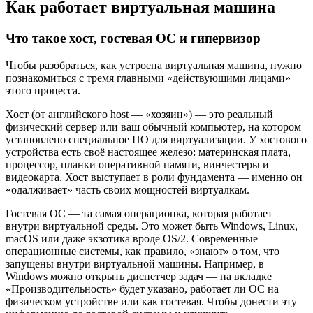
Как работает виртуальная машина
Что такое хост, гостевая ОС и гипервизор
Чтобы разобраться, как устроена виртуальная машина, нужно
познакомиться с тремя главными «действующими лицами»
этого процесса.
Хост (от английского host — «хозяин») — это реальный
физический сервер или ваш обычный компьютер, на котором
установлено специальное ПО для виртуализации. У хостового
устройства есть своё настоящее железо: материнская плата,
процессор, планки оперативной памяти, винчестеры и
видеокарта. Хост выступает в роли фундамента — именно он
«одалживает» часть своих мощностей виртуалкам.
Гостевая ОС — та самая операционка, которая работает
внутри виртуальной среды. Это может быть Windows, Linux,
macOS или даже экзотика вроде OS/2. Современные
операционные системы, как правило, «знают» о том, что
запущены внутри виртуальной машины. Например, в
Windows можно открыть диспетчер задач — на вкладке
«Производительность» будет указано, работает ли ОС на
физическом устройстве или как гостевая. Чтобы донести эту