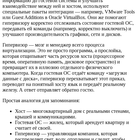
информацию до гостевой системы и улучшить
взаимодействие между ней и хостом, используют
специальные пакеты интеграции — например, VMware Tools
или Guest Additions в Oracle VirtualBox. Они же помогают
гипервизору корректно отслеживать состояние гостевой ОС,
передавать ей команды (например, корректно выключить) и
улучшают производительность графики, сети и дисков.
Гипервизор — мозг и менеджер всего процесса
виртуализации. Это не просто программа, а прослойка,
которая отщипывает часть ресурсов хоста (процессорное
время, оперативную память, дисковое пространство) и
превращает их в иллюзию отдельного физического
компьютера. Когда гостевая ОС отдаёт команду «загрузки
данные с диска», гипервизор перехватывает этот приказ,
переводит на понятный хосту язык и передаёт реальному
железу. А ответ отправляет обратно гостю.
Простая аналогия для запоминания:
Хост — многоквартирный дом с реальными стенами,
крышей и коммуникациями.
Гостевая ОС — жилец, который арендует квартиру и
считает её своей.
Гипервизор — управляющая компания, которая
распределяет свет, воду, отопление и следит, чтобы