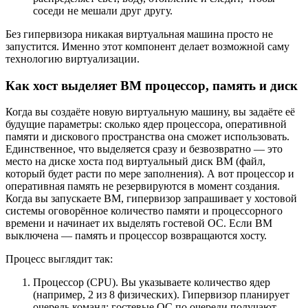
соседи не мешали друг другу.
Без гипервизора никакая виртуальная машина просто не
запустится. Именно этот компонент делает возможной саму
технологию виртуализации.
Как хост выделяет ВМ процессор, память и диск
Когда вы создаёте новую виртуальную машину, вы задаёте её
будущие параметры: сколько ядер процессора, оперативной
памяти и дискового пространства она сможет использовать.
Единственное, что выделяется сразу и безвозвратно — это
место на диске хоста под виртуальный диск ВМ (файл,
который будет расти по мере заполнения). А вот процессор и
оперативная память не резервируются в момент создания.
Когда вы запускаете ВМ, гипервизор запрашивает у хостовой
системы оговорённое количество памяти и процессорного
времени и начинает их выделять гостевой ОС. Если ВМ
выключена — память и процессор возвращаются хосту.
Процесс выглядит так:
Процессор (CPU). Вы указываете количество ядер
(например, 2 из 8 физических). Гипервизор планирует
очередь команд: гостевые ОС по очереди получают