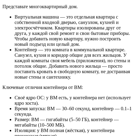
Представьте многоквартирный дом.
Виртуальная машина — это отдельная квартира с
собственной входной дверью, санузлом, кухней и
электросчётчиком. Квартиры изолированы друг от
друга, у каждой свой ремонт и свои бытовые приборы.
Чтобы добавить новую квартиру, нужно построить
новый подъезд или целый дом.
Контейнер — это комната в коммунальной квартире.
Санузел, кухня и коридор общие для всех жильцов. У
каждой комнаты своя мебель (приложения), но стены и
потолок общие. Добавить нового жильца — просто
поставить кровать в свободную комнату, не достраивая
новые стены и сантехнику.
Ключевые отличия контейнера от ВМ:
Своё ядро ОС: у ВМ есть, у контейнера нет (использует
ядро хоста).
Время запуска: ВМ — 30–60 секунд, контейнер — 0.1–1
секунда.
Размер: ВМ — гигабайты (5–50 ГБ), контейнер —
мегабайты (10–500 МБ).
Изоляция: у ВМ полная (жёсткая), у контейнера
процессная (мягкая).