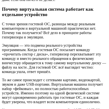
Почему виртуальная система работает как
отдельное устройство
С точки зрения гостевой ОС, разницы между реальным
компьютером и виртуальной машиной практически нет.
Почему так получается? Всё дело в принципе работы
гипервизора и эмуляции.
Эмуляция — это подмена реального устройства
программным. Когда гостевая ОС посылает команду
«прочитать сектор с диска», гипервизор перехватывает эту
команду и вместо реального обращения к физическому
винчестеру обращается к тому самому виртуальному диску —
файлу на хосте. Для гостевой ОС всё выглядит честно:
команда ушла, ответ пришёл.
То же самое происходит с сетевыми картами, видеокартой,
звуком и даже USB-портами. Виртуальная машина получает
набор «фейковых», но полностью работоспособных
устройств. Именно поэтому на одной физической системе
могут одновременно работать три гостевые ОС, и каждая
будет уверена, что владеет всем компьютером единолично.