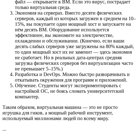
файл — открываете в ВМ. Если это вирус, пострадает
только виртуальная среда.
Экономия на серверах. Вместо десяти физических
серверов, каждый из которых загружен в среднем на 10–
15%, вы покупаете один мощный хост и запускаете на
нём десять ВМ. Оборудование используется
эффективнее, вы экономите на электричестве,
охлаждении и обслуживании. (Конечно, если ваши
десять слабых серверов уже загружены на 80% каждый,
то один мощный хост их не заменит — здесь экономия
не сработает. Но в реальных дата-центрах средняя
загрузка физических серверов без виртуализации часто
не превышает 5–15%.)
Разработка и DevOps. Можно быстро разворачивать и
откатывать окружения для программ и приложений.
Обучение. Студенты могут экспериментировать с
настройкой ОС, не боясь сломать университетский
компьютер.
Таким образом, виртуальная машина — это не просто
игрушка для гиков, а мощный рабочий инструмент,
используемый миллионами людей по всему миру.
...