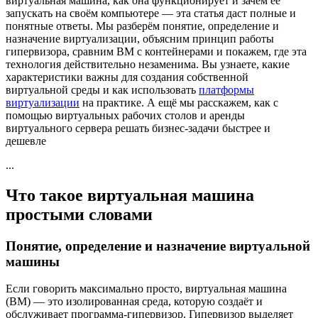
виртуальная машина, как она функционирует и зачем её
запускать на своём компьютере — эта статья даст полные и
понятные ответы. Мы разберём понятие, определение и
назначение виртуализации, объясним принцип работы
гипервизора, сравним ВМ с контейнерами и покажем, где эта
технология действительно незаменима. Вы узнаете, какие
характеристики важны для создания собственной
виртуальной среды и как использовать
платформы
виртуализации
на практике. А ещё мы расскажем, как с
помощью виртуальных рабочих столов и аренды
виртуального сервера решать бизнес-задачи быстрее и
дешевле
...
Что такое виртуальная машина
простыми словами
Понятие, определение и назначение виртуальной
машины
Если говорить максимально просто, виртуальная машина
(ВМ) — это изолированная среда, которую создаёт и
обслуживает программа-гипервизор. Гипервизор выделяет