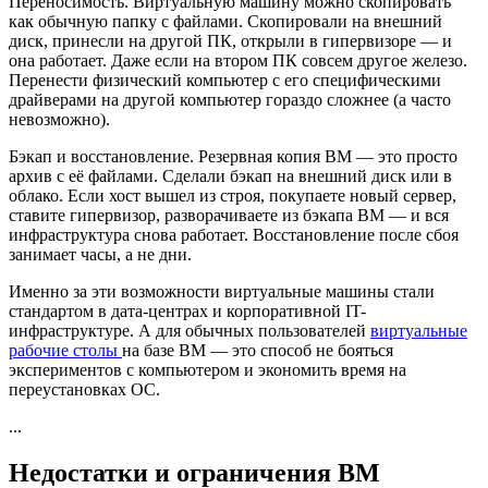
Переносимость. Виртуальную машину можно скопировать
как обычную папку с файлами. Скопировали на внешний
диск, принесли на другой ПК, открыли в гипервизоре — и
она работает. Даже если на втором ПК совсем другое железо.
Перенести физический компьютер с его специфическими
драйверами на другой компьютер гораздо сложнее (а часто
невозможно).
Бэкап и восстановление. Резервная копия ВМ — это просто
архив с её файлами. Сделали бэкап на внешний диск или в
облако. Если хост вышел из строя, покупаете новый сервер,
ставите гипервизор, разворачиваете из бэкапа ВМ — и вся
инфраструктура снова работает. Восстановление после сбоя
занимает часы, а не дни.
Именно за эти возможности виртуальные машины стали
стандартом в дата-центрах и корпоративной IT-
инфраструктуре. А для обычных пользователей
виртуальные
рабочие столы
на базе ВМ — это способ не бояться
экспериментов с компьютером и экономить время на
переустановках ОС.
...
Недостатки и ограничения ВМ