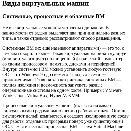
Виды виртуальных машин
Системные, процессные и облачные ВМ
Не все виртуальные машины устроены одинаково. В
зависимости от задачи выделяют два принципиально разных
типа, а также отдельно рассматривают способ размещения.
Системные ВМ (их ещё называют аппаратными) — это то, о
чём мы говорили выше. Такая виртуальная машина эмулирует
(или виртуализирует) полноценный физический компьютер
со своим процессором, памятью, дисками и периферией.
Внутри системной ВМ можно установить любую гостевую
ОС — от Windows 95 до свежего Linux, со всеми её
приложениями. Главная характеристика системных ВМ —
полная изоляция и возможность запускать разные
операционные системы на одном хосте. Примеры: VMware
Workstation, VirtualBox, Hyper-V, KVM.
Процессные виртуальные машины (их часто называют
виртуальными средами выполнения) работают иначе. Они не
эмулируют целый компьютер, а создают изолированную среду
для работы отдельных программ поверх уже существующей
ОС. Самая известная процессная ВМ — Java Virtual Machine