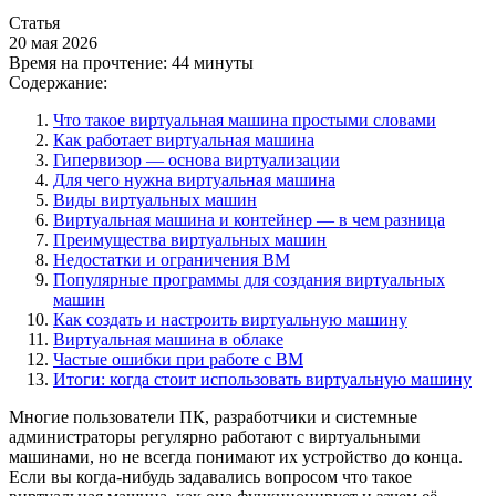
Статья
20 мая 2026
Время на прочтение:
44 минуты
Содержание:
Что такое виртуальная машина простыми словами
Как работает виртуальная машина
Гипервизор — основа виртуализации
Для чего нужна виртуальная машина
Виды виртуальных машин
Виртуальная машина и контейнер — в чем разница
Преимущества виртуальных машин
Недостатки и ограничения ВМ
Популярные программы для создания виртуальных
машин
Как создать и настроить виртуальную машину
Виртуальная машина в облаке
Частые ошибки при работе с ВМ
Итоги: когда стоит использовать виртуальную машину
Многие пользователи ПК, разработчики и системные
администраторы регулярно работают с виртуальными
машинами, но не всегда понимают их устройство до конца.
Если вы когда-нибудь задавались вопросом что такое