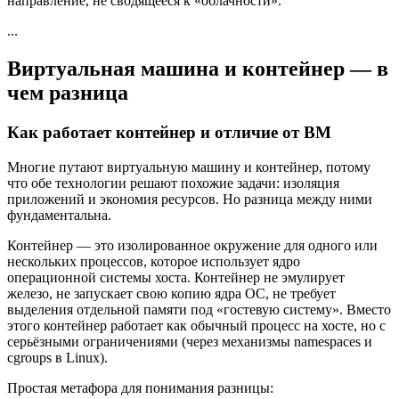
направление, не сводящееся к «облачности».
...
Виртуальная машина и контейнер — в
чем разница
Как работает контейнер и отличие от ВМ
Многие путают виртуальную машину и контейнер, потому
что обе технологии решают похожие задачи: изоляция
приложений и экономия ресурсов. Но разница между ними
фундаментальна.
Контейнер — это изолированное окружение для одного или
нескольких процессов, которое использует ядро
операционной системы хоста. Контейнер не эмулирует
железо, не запускает свою копию ядра ОС, не требует
выделения отдельной памяти под «гостевую систему». Вместо
этого контейнер работает как обычный процесс на хосте, но с
серьёзными ограничениями (через механизмы namespaces и
cgroups в Linux).
Простая метафора для понимания разницы: