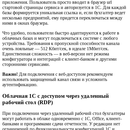
приложения. Пользователь просто вводит в браузер url
стартовой страницы сервиса и авторизуется в 1С. Для каждой
базы формируется уникальная ссылка и, если бухгалтер ведет
несколько предприятий, ему придется переключаться между
ними в окнах браузера.
Что удобно, пользователи быстро адаптируются к работе в
облачных базах и могут подключаться к системе с любого
устройства. Требования к пропускной способности канала
очень лояльные — 512 Кбит/сек, в идеале 1Мбит/сек.
Единственная сложность — в веб-версии нет режима
конфигуратора и интеграций с клиент-банком и другими
сторонними сервисами.
Важно!
Для подключения с веб-доступом рекомендуем
использовать защищенный канал связи и усложнить
аутентификацию.
Облачная 1С с доступом через удаленный
рабочий стол (RDP)
При подключении через удаленный рабочий стол бухгалтеры
могут работать в облаке одновременно с 1С, Office, клиент-
банками и программами сдачи отчетности. У редакции нет
ограничений по функциональности конфигураций 1С и