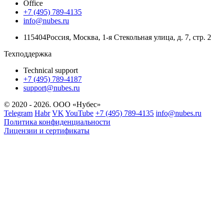
Office
+7 (495) 789-4135
info@nubes.ru
115404
Россия
,
Москва
,
1-я Стекольная улица
, д. 7, стр. 2
Техподдержка
Technical support
+7 (495) 789-4187
support@nubes.ru
© 2020 - 2026. ООО «Нубес»
Telegram
Habr
VK
YouTube
+7 (495) 789-4135
info@nubes.ru
Политика конфиденциальности
Лицензии и сертификаты