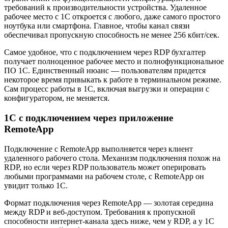
требований к производительности устройства. Удаленное
рабочее место с 1С откроется с любого, даже самого простого
ноутбука или смартфона. Главное, чтобы канал связи
обеспечивал пропускную способность не менее 256 кбит/сек.
Самое удобное, что с подключением через RDP бухгалтер
получает полноценное рабочее место и полнофункциональное
ПО 1С. Единственный нюанс — пользователям придется
некоторое время привыкать к работе в терминальном режиме.
Сам процесс работы в 1С, включая выгрузки и операции с
конфигуратором, не меняется.
1С с подключением через приложение
RemoteApp
Подключение с RemoteApp выполняется через клиент
удаленного рабочего стола. Механизм подключения похож на
RDP, но если через RDP пользователь может оперировать
любыми программами на рабочем столе, с RemoteApp он
увидит только 1С.
Формат подключения через RemoteApp — золотая середина
между RDP и веб-доступом. Требования к пропускной
способности интернет-канала здесь ниже, чем у RDP, а у 1С