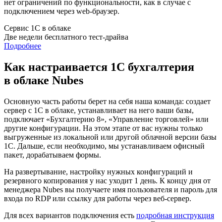
нет ограничений по функциональности, как в случае с
подключением через web-браузер.
Сервис 1С в облаке
Две недели бесплатного тест-драйва
Подробнее
Как настраивается 1С бухгалтерия
в облаке Nubes
Основную часть работы берет на себя наша команда: создает
сервер с 1С в облаке, устанавливает на него ваши базы,
подключает «Бухгалтерию 8», «Управление торговлей» или
другие конфигурации. На этом этапе от вас нужны только
выгруженные из локальной или другой облачной версии базы
1С. Дальше, если необходимо, мы устанавливаем офисный
пакет, дорабатываем формы.
На развертывание, настройку нужных конфигураций и
резервного копирования у нас уходит 1 день. К концу дня от
менеджера Nubes вы получаете имя пользователя и пароль для
входа по RDP или ссылку для работы через веб-сервер.
Для всех вариантов подключения есть
подробная инструкция