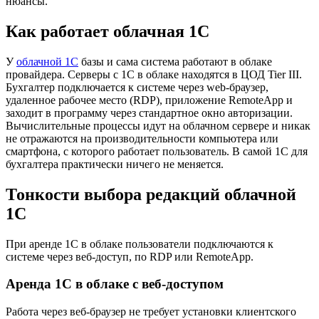
нюансы.
Как работает облачная 1С
У
облачной 1С
базы и сама система работают в облаке
провайдера. Серверы с 1С в облаке находятся в ЦОД Tier III.
Бухгалтер подключается к системе через web-браузер,
удаленное рабочее место (RDP), приложение RemoteApp и
заходит в программу через стандартное окно авторизации.
Вычислительные процессы идут на облачном сервере и никак
не отражаются на производительности компьютера или
смартфона, с которого работает пользователь. В самой 1С для
бухгалтера практически ничего не меняется.
Тонкости выбора редакций облачной
1С
При аренде 1С в облаке пользователи подключаются к
системе через веб-доступ, по RDP или RemoteApp.
Аренда 1C в облаке с веб-доступом
Работа через веб-браузер не требует установки клиентского