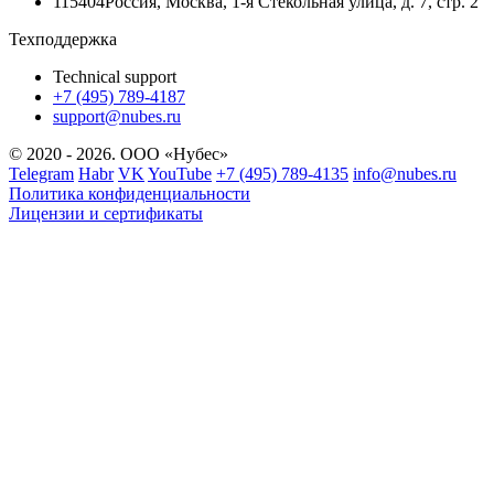
115404
Россия
,
Москва
,
1-я Стекольная улица
, д. 7, стр. 2
Техподдержка
Technical support
+7 (495) 789-4187
support@nubes.ru
© 2020 - 2026. ООО «Нубес»
Telegram
Habr
VK
YouTube
+7 (495) 789-4135
info@nubes.ru
Политика конфиденциальности
Лицензии и сертификаты